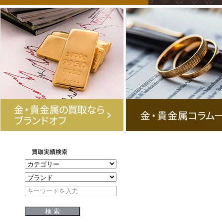
買取実績検索