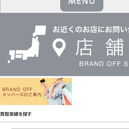
店
舗
検
索
買取実績を探す