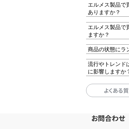
エルメス製品で
ありますか？
エルメス製品で
ますか？
商品の状態にラ
流行やトレンド
に影響しますか
よくある
お問合わせ