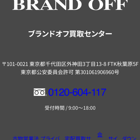
ご
案
内
ブランドオフ買取センター
〒101-0021 東京都千代田区外神田3丁目13-8 FTK秋葉原5F
東京都公安委員会許可 第301061906960号
フ
リ
受付時間 / 9:00～18:00
ー
ダ
イ
会
古物営業法
プライバ
宅配買取サ
サイ
ダウン