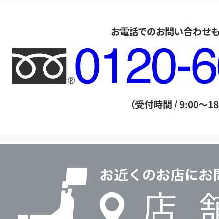
お電話でのお問い合わせ
フ
リ
ー
ダ
（受付時間 / 9:00～18
イ
ヤ
ル
店
0120604117
舗
検
索