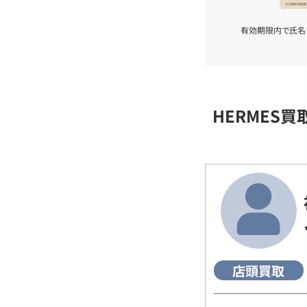
有効期限内で氏名
HERMES
店頭買取