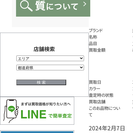
ブランド
名称
品目
店舗検索
買取金額
買取日
カラー
査定時の状態
買取店舗
このお品物につい
て
2024年2月7日