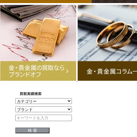
買取実績検索