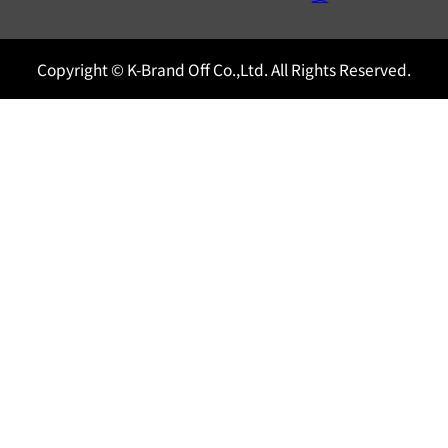
Copyright © K-Brand Off Co.,Ltd. All Rights Reserved.