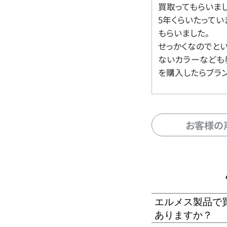
買取ってもらいま
5年くらいたって
もらいました。
せっかくなのでと
ないカラーなども
を購入したらブラ
お客様の
エルメス製品で
ありますか？