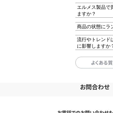
エルメス製品で
ますか？
商品の状態にラ
流行やトレンド
に影響しますか
よくある
お問合わせ
お電話でのお問い合わせ