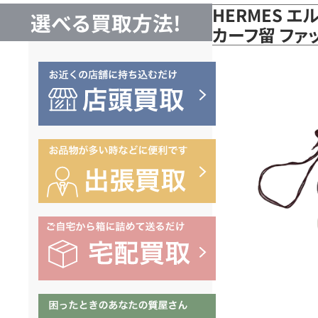
HERMES 
選べる買取方法!
カーフ留 ファ