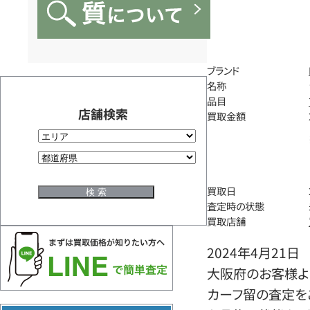
ブランド
名称
品目
店舗検索
買取金額
買取日
査定時の状態
買取店舗
2024年4月21日
大阪府のお客様よ
カーフ留の査定を