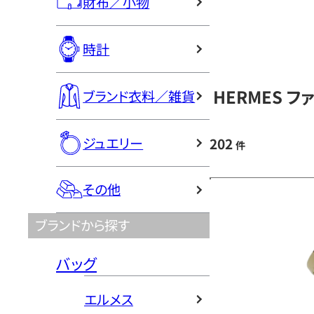
財布／小物
時計
HERMES 
ブランド衣料／雑貨
ジュエリー
202
件
その他
ブランドから探す
バッグ
エルメス