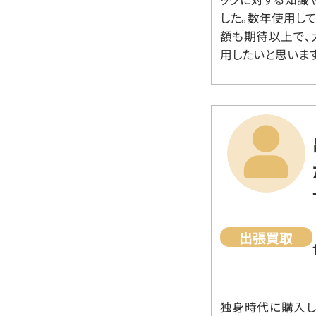
した。数年使用し
額も期待以上で、
用したいと思います
出張買取
独身時代に購入した