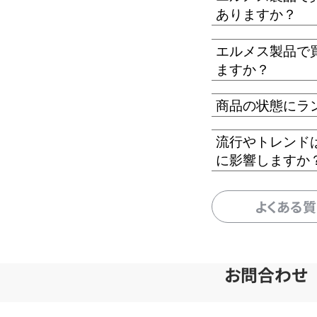
ありますか？
エルメス製品で
ますか？
商品の状態にラ
流行やトレンド
に影響しますか
よくある
お問合わせ