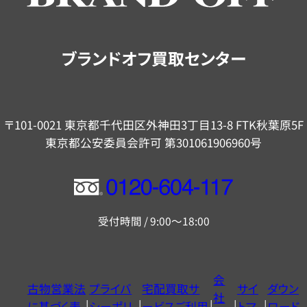
ご
案
内
ブランドオフ買取センター
〒101-0021 東京都千代田区外神田3丁目13-8 FTK秋葉原5F
東京都公安委員会許可 第301061906960号
フ
リ
受付時間 / 9:00～18:00
ー
ダ
イ
会
古物営業法
プライバ
宅配買取サ
サイ
ダウン
ヤ
社
に基づく表
シーポリ
ービスご利用
トマ
ロード