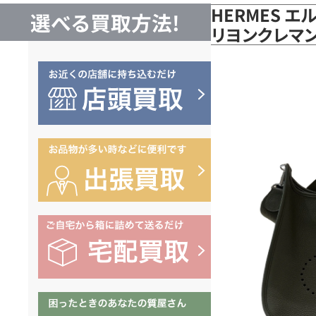
HERMES エ
選べる買取方法!
リヨンクレマ