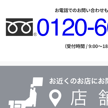
お電話でのお問い合わせ
フ
リ
ー
ダ
（受付時間 / 9:00～18
イ
ヤ
ル
店
0120604117
舗
検
索