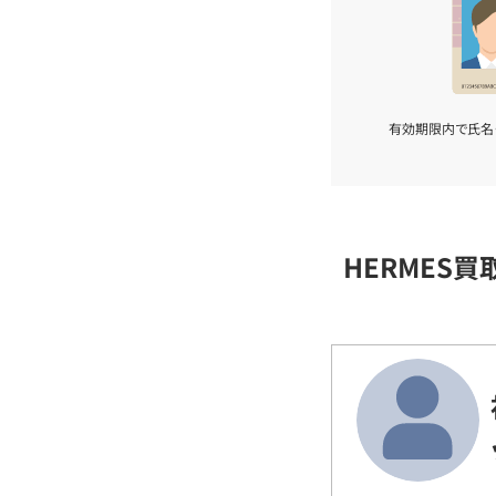
有効期限内で氏名
HERMES