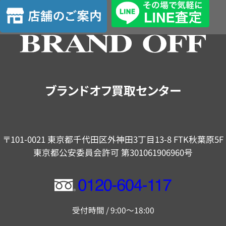
店
定
舗
の
ご
案
内
ブランドオフ買取センター
〒101-0021 東京都千代田区外神田3丁目13-8 FTK秋葉原5F
東京都公安委員会許可 第301061906960号
フ
リ
受付時間 / 9:00～18:00
ー