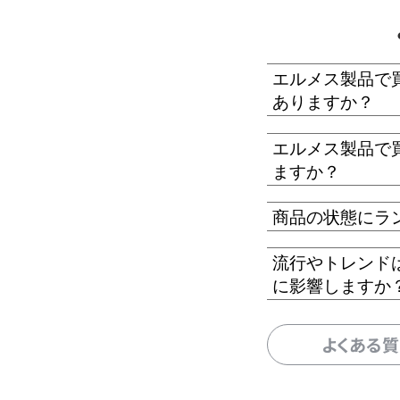
エルメス製品で
ありますか？
エルメス製品で
ますか？
商品の状態にラ
流行やトレンド
に影響しますか
よくある