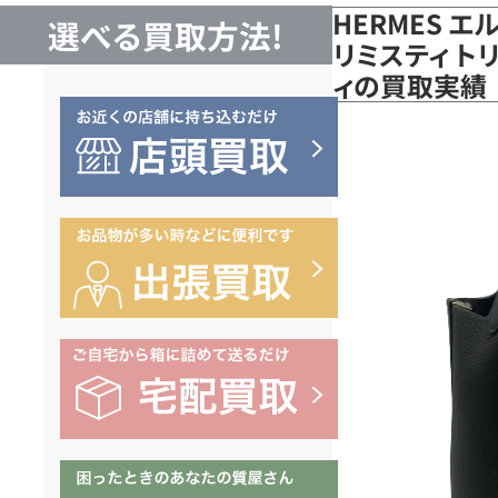
HERMES 
選べる買取方法!
リミスティ ト
ィの買取実績