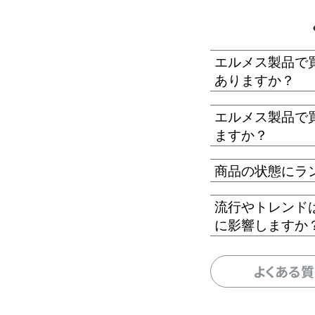
エルメス製品で
ありますか？
エルメス製品で
ますか？
商品の状態にラ
流行やトレンド
に影響しますか
よくある