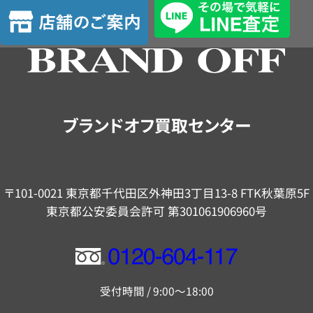
店
定
舗
の
ご
案
内
ブランドオフ買取センター
〒101-0021 東京都千代田区外神田3丁目13-8 FTK秋葉原5F
東京都公安委員会許可 第301061906960号
フ
リ
受付時間 / 9:00～18:00
ー