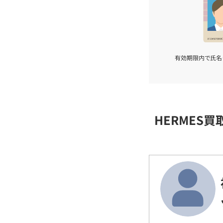
有効期限内で氏名
HERMES