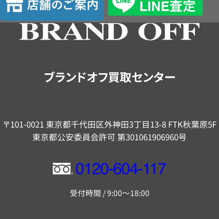
定
舗
の
ご
案
内
ブランドオフ買取センター
〒101-0021 東京都千代田区外神田3丁目13-8 FTK秋葉原5F
東京都公安委員会許可 第301061906960号
フ
リ
受付時間 / 9:00～18:00
ー
ダ