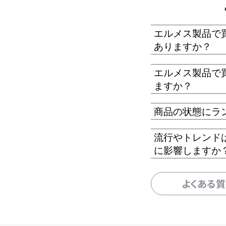
エルメス製品で
ありますか？
エルメス製品で
ますか？
商品の状態にラ
流行やトレンド
に影響しますか
よくある