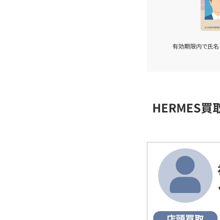
有効期限内で氏名
HERMES
店頭買取