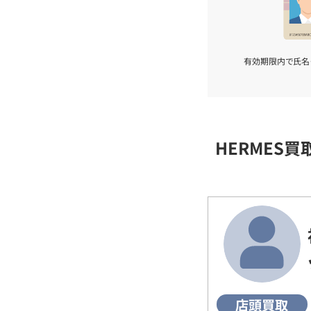
有効期限内で氏名
HERMES
店頭買取