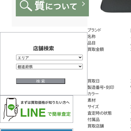
ブランド
名称
品目
店舗検索
買取金額
買取日
製造番号・刻印
カラー
素材
サイズ
査定時の状態
付属品
買取店舗