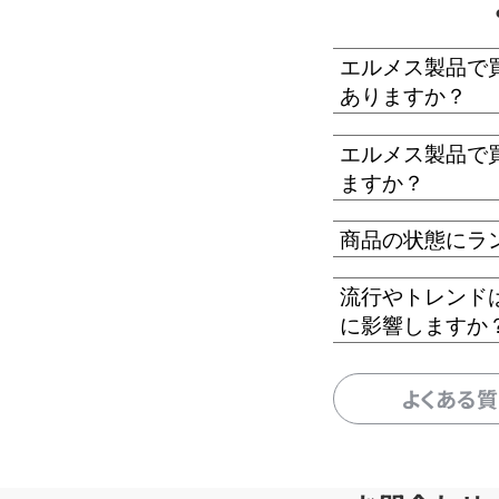
エルメス製品で
ありますか？
エルメス製品で
ますか？
商品の状態にラ
流行やトレンド
に影響しますか
よくある