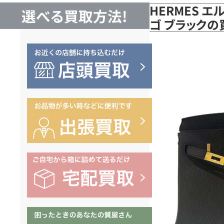
HERMES エ
選べる買取方法!
ゴ ブラック