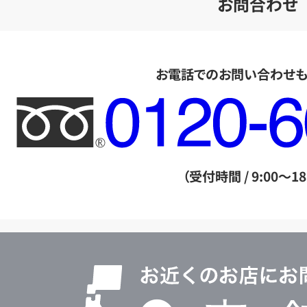
お問合わせ
お電話でのお問い合わせ
フ
リ
ー
ダ
（受付時間 / 9:00～18
イ
ヤ
ル
店
0120604117
舗
検
索