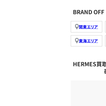
BRAND O
関東エリア
東海エリア
HERMES