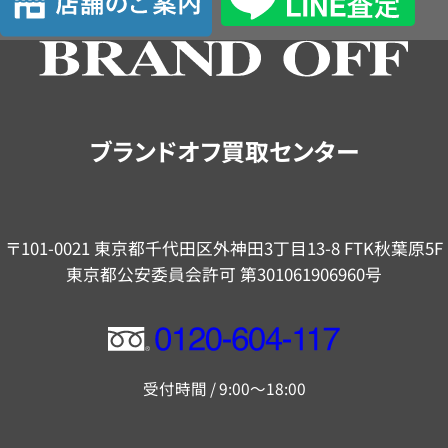
舗
の
ご
案
内
ブランドオフ買取センター
〒101-0021 東京都千代田区外神田3丁目13-8 FTK秋葉原5F
東京都公安委員会許可 第301061906960号
フ
リ
受付時間 / 9:00～18:00
ー
ダ