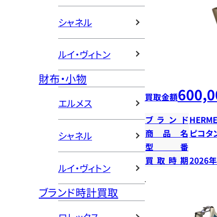
シャネル
ルイ・ヴィトン
財布・小物
600,0
買取金額
エルメス
ブランド
HERME
商品名
ピコタン
シャネル
型番
買取時期
2026
ルイ・ヴィトン
ブランド時計買取