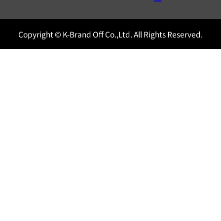
Copyright © K-Brand Off Co.,Ltd. All Rights Reserved.