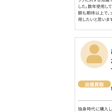
した。数年使用し
額も期待以上で、
用したいと思います
出張買取
独身時代に購入した