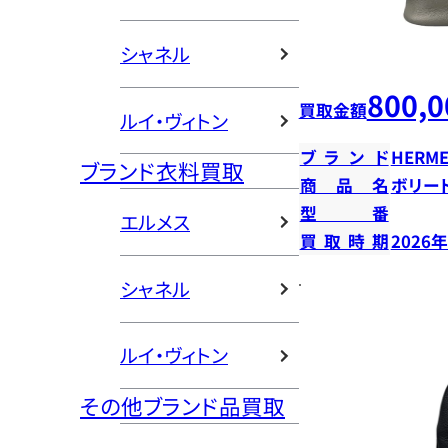
シャネル
800,0
買取金額
ルイ・ヴィトン
ブランド
HERME
ブランド衣料買取
商品名
ボリー
型番
エルメス
買取時期
2026
シャネル
ルイ・ヴィトン
その他ブランド品買取