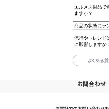
エルメス製品で
ますか？
商品の状態にラ
流行やトレンド
に影響しますか
よくある
お問合わせ
お電話でのお問い合わせ