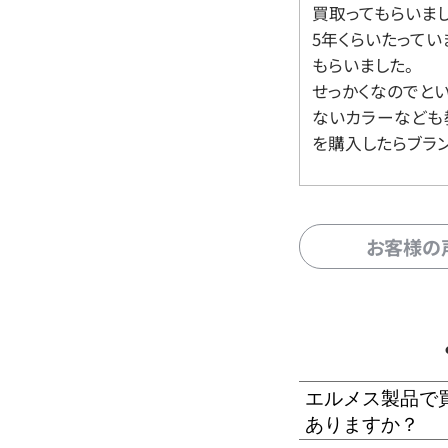
買取ってもらいま
5年くらいたって
もらいました。
せっかくなのでと
ないカラーなども
を購入したらブラ
お客様の
エルメス製品で
ありますか？