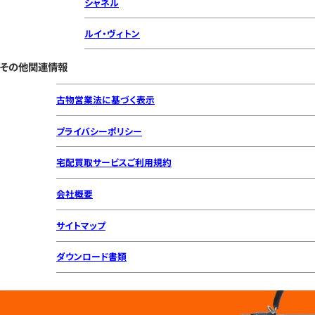
シャネル
ルイ・ヴィトン
その他関連情報
古物営業法に基づく表示
プライバシーポリシー
宅配買取サービスご利用規約
会社概要
サイトマップ
ダウンロード書類