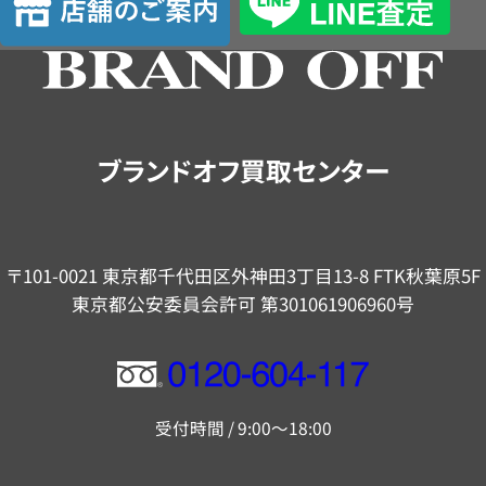
定
舗
の
ご
案
内
ブランドオフ買取センター
〒101-0021 東京都千代田区外神田3丁目13-8 FTK秋葉原5F
東京都公安委員会許可 第301061906960号
フ
リ
受付時間 / 9:00～18:00
ー
ダ