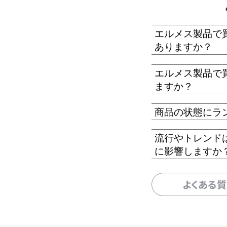
エルメス製品で
ありますか？
エルメス製品で
ますか？
商品の状態にラ
流行やトレンド
に影響しますか
よくある