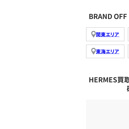
BRAND O
関東エリア
東海エリア
HERMES