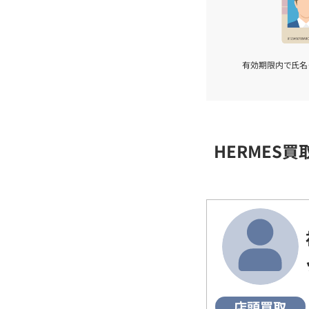
有効期限内で氏名
HERMES
店頭買取