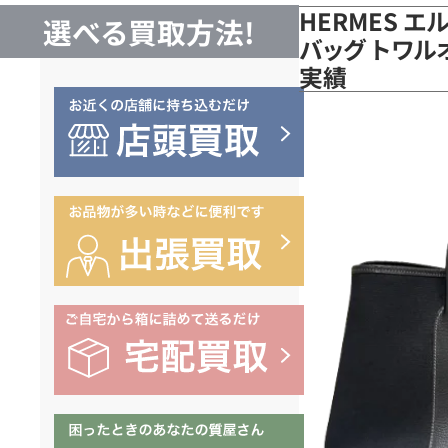
HERMES 
選べる買取方法!
バッグ トワル
実績