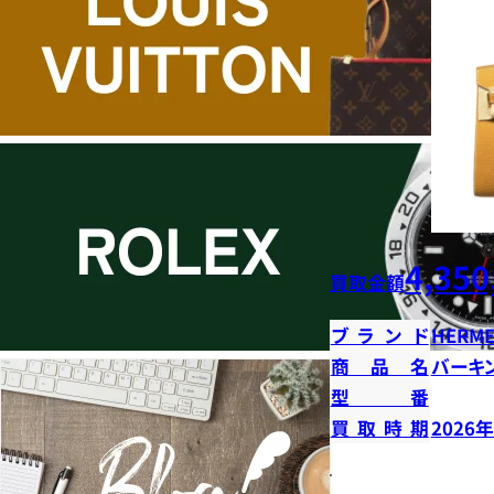
4,350
買取金額
ブランド
HERME
商品名
バーキン
型番
買取時期
2026