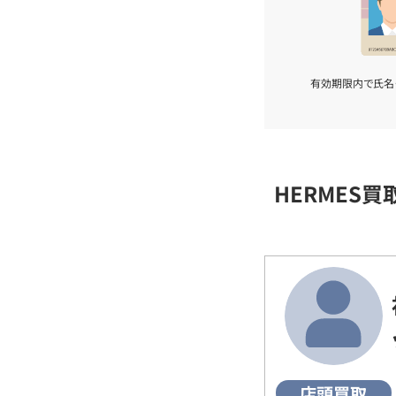
有効期限内で氏名
HERMES
店頭買取