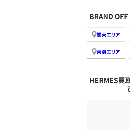
BRAND O
関東エリア
東海エリア
HERMES