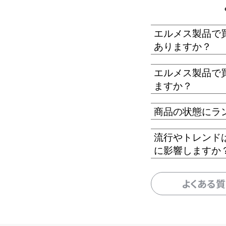
エルメス製品で
ありますか？
エルメス製品で
ますか？
商品の状態にラ
流行やトレンド
に影響しますか
よくある