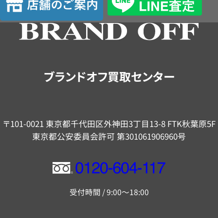
定
舗
の
ご
案
内
ブランドオフ買取センター
〒101-0021 東京都千代田区外神田3丁目13-8 FTK秋葉原5F
東京都公安委員会許可 第301061906960号
フ
リ
受付時間 / 9:00～18:00
ー
ダ