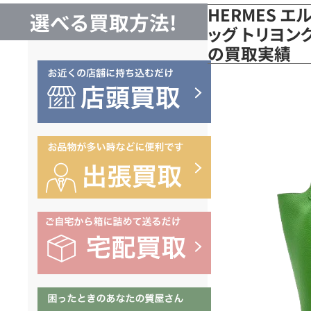
HERMES エ
選べる買取方法!
ッグ トリヨン
の買取実績