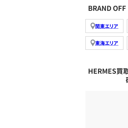
BRAND O
関東エリア
東海エリア
HERMES