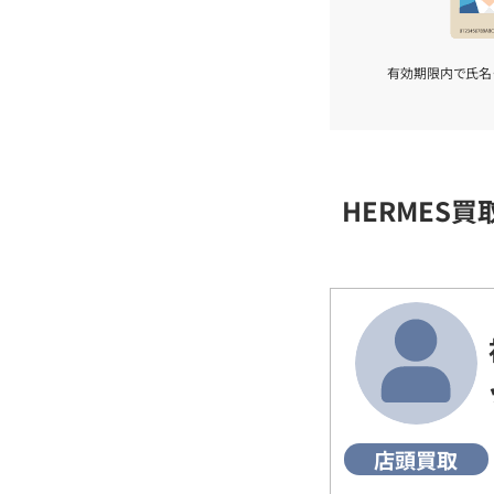
有効期限内で氏名
HERMES
店頭買取