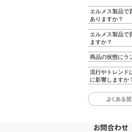
エルメス製品で
ありますか？
エルメス製品で
ますか？
商品の状態にラ
流行やトレンド
に影響しますか
よくある
お問合わせ