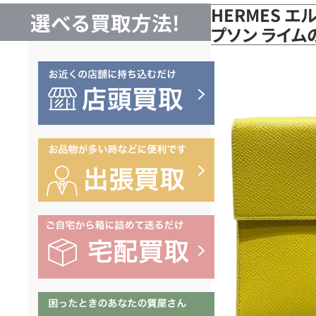
HERMES エ
選べる買取方法!
プソン ライム