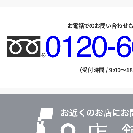
お電話でのお問い合わせ
フ
リ
ー
ダ
（受付時間 / 9:00～18
イ
ヤ
ル
店
0120604117
舗
検
索