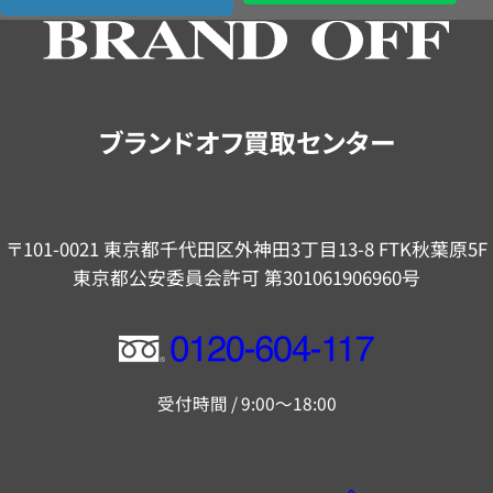
の
ご
案
内
ブランドオフ買取センター
〒101-0021 東京都千代田区外神田3丁目13-8 FTK秋葉原5F
東京都公安委員会許可 第301061906960号
フ
リ
受付時間 / 9:00～18:00
ー
ダ
イ