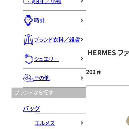
財布／小物
時計
ブランド衣料／雑貨
HERMES 
ジュエリー
202
件
その他
ブランドから探す
バッグ
エルメス