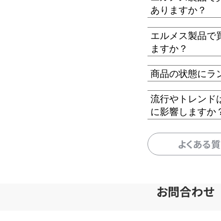
ありますか？
エルメス製品で
ますか？
商品の状態にラ
流行やトレンド
に影響しますか
よくある
お問合わせ