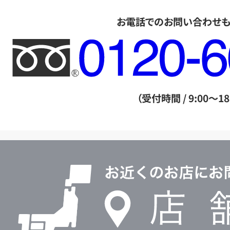
お電話でのお問い合わせ
フ
リ
ー
ダ
（受付時間 / 9:00～18
イ
ヤ
ル
店
0120604117
舗
検
索