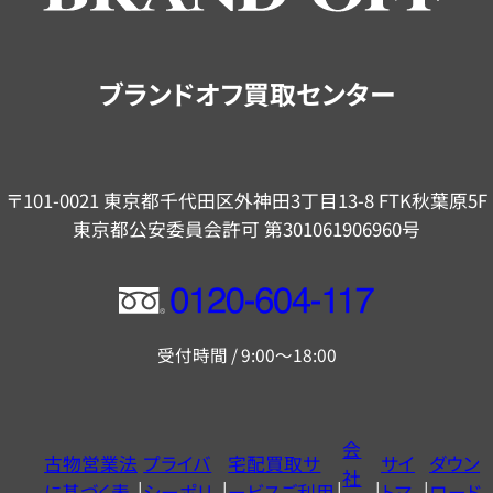
ご
案
内
ブランドオフ買取センター
〒101-0021 東京都千代田区外神田3丁目13-8 FTK秋葉原5F
東京都公安委員会許可 第301061906960号
フ
リ
受付時間 / 9:00～18:00
ー
ダ
イ
会
古物営業法
プライバ
宅配買取サ
サイ
ダウン
ヤ
社
に基づく表
シーポリ
ービスご利用
トマ
ロード