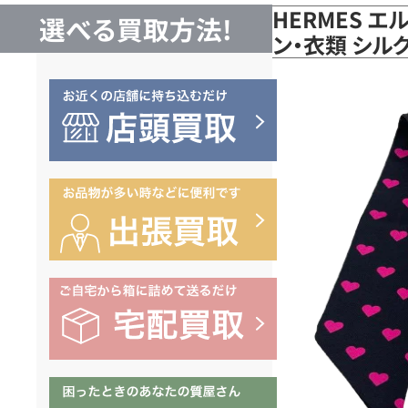
HERMES エ
選べる買取方法!
ン・衣類 シル