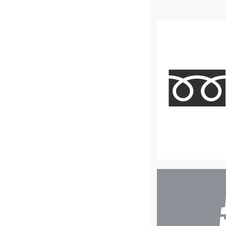
店
舗
検
索