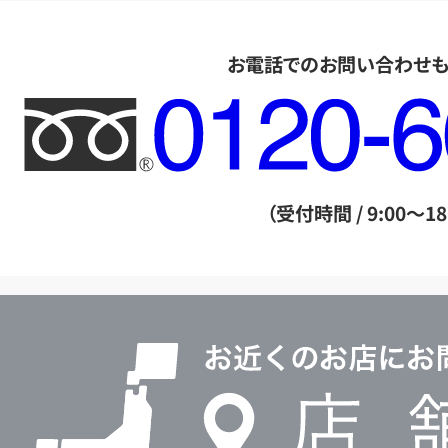
お電話でのお問い合わせ
フ
リ
ー
ダ
（受付時間 / 9:00～18
イ
ヤ
ル
店
0120604117
舗
検
索