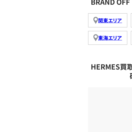
BRAND O
関東エリア
東海エリア
HERMES