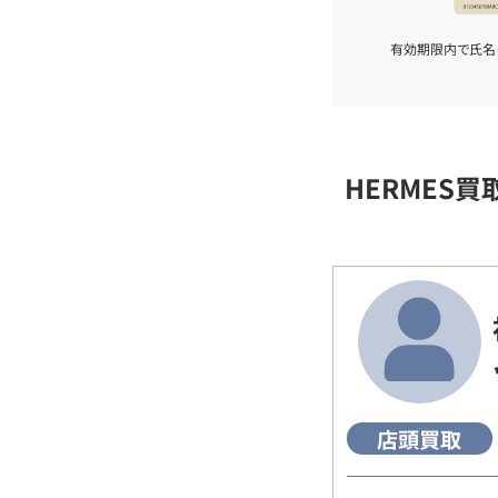
有効期限内で氏名
HERMES
店頭買取