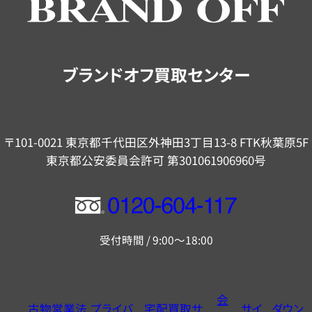
ご
案
内
ブランドオフ買取センター
〒101-0021 東京都千代田区外神田3丁目13-8 FTK秋葉原5F
東京都公安委員会許可 第301061906960号
フ
リ
受付時間 / 9:00～18:00
ー
ダ
イ
会
古物営業法
プライバ
宅配買取サ
サイ
ダウン