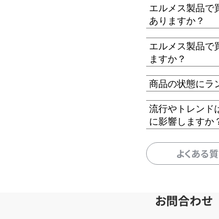
エルメス製品で
ありますか？
エルメス製品で
ますか？
商品の状態にラ
流行やトレンド
に影響しますか
よくある
お問合わせ