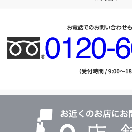
お電話でのお問い合わせ
フ
リ
ー
ダ
（受付時間 / 9:00～18
イ
ヤ
ル
店
0120604117
舗
検
索