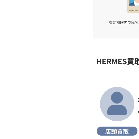
有効期限内で氏名
HERMES
店頭買取