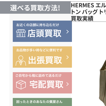
HERMES エ
選べる買取方法!
トン バッグ 
買取実績