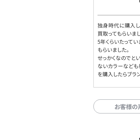
独身時代に購入した
買取ってもらいま
5年くらいたって
もらいました。
せっかくなのでと
ないカラーなども
を購入したらブラ
お客様の