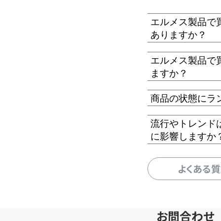
エルメス製品で
ありますか？
エルメス製品で
ますか？
商品の状態にラ
流行やトレンド
に影響しますか
よくある
お問合わせ