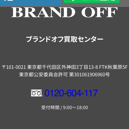
の
ご
案
内
ブランドオフ買取センター
〒101-0021 東京都千代田区外神田3丁目13-8 FTK秋葉原5F
東京都公安委員会許可 第301061906960号
フ
リ
受付時間 / 9:00～18:00
ー
ダ
イ