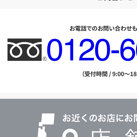
お電話でのお問い合わせ
フ
リ
ー
ダ
（受付時間 / 9:00～18
イ
ヤ
ル
店
0120604117
舗
検
索