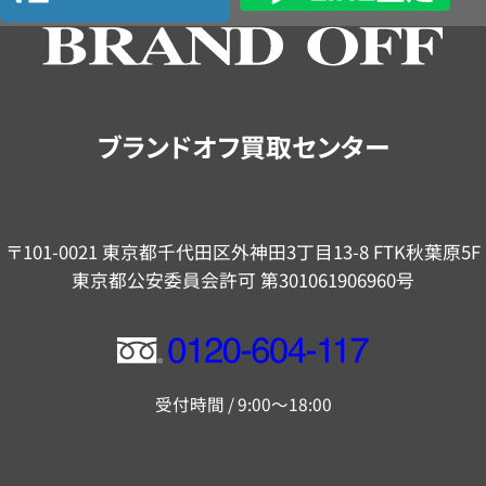
の
ご
案
内
ブランドオフ買取センター
〒101-0021 東京都千代田区外神田3丁目13-8 FTK秋葉原5F
東京都公安委員会許可 第301061906960号
フ
リ
受付時間 / 9:00～18:00
ー
ダ
イ