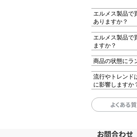
エルメス製品で
ありますか？
エルメス製品で
ますか？
商品の状態にラ
流行やトレンド
に影響しますか
よくある
お問合わせ