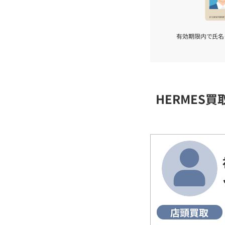
有効期限内で氏名
HERMES
店頭買取