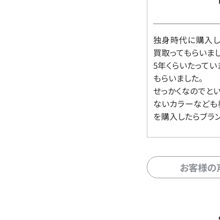
独身時代に購入した
買取ってもらいま
5年くらいたって
もらいました。
せっかくなのでと
ないカラーなども
を購入したらブラ
お客様の