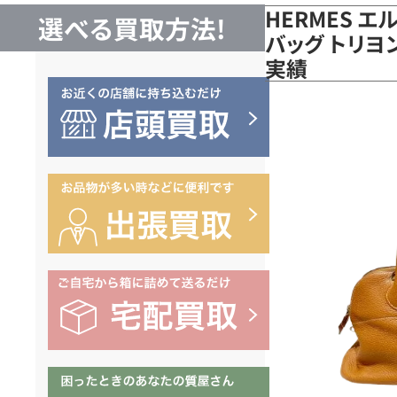
HERMES エ
選べる買取方法!
バッグ トリヨン
実績