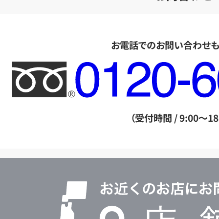
お電話でのお問い合わせ
フ
リ
ー
ダ
（受付時間 / 9:00～18
イ
ヤ
ル
店
0120604117
舗
検
索