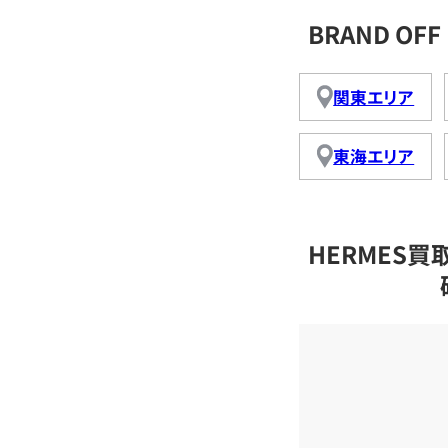
BRAND O
関東エリア
東海エリア
HERMES