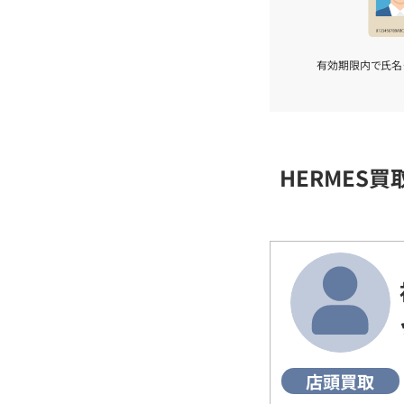
有効期限内で氏名
HERMES
店頭買取