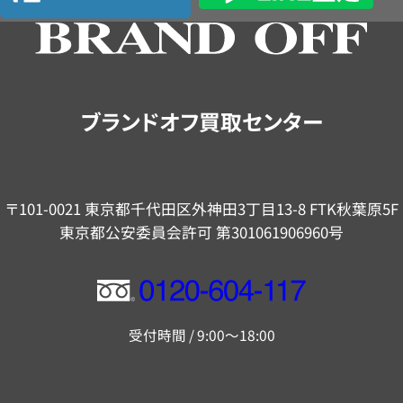
の
ご
案
内
ブランドオフ買取センター
〒101-0021 東京都千代田区外神田3丁目13-8 FTK秋葉原5F
東京都公安委員会許可 第301061906960号
フ
リ
受付時間 / 9:00～18:00
ー
ダ
イ