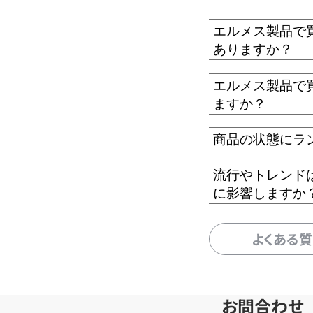
エルメス製品で
ありますか？
エルメス製品で
ますか？
商品の状態にラ
流行やトレンド
に影響しますか
よくある
お問合わせ