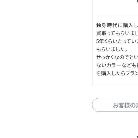
独身時代に購入した
買取ってもらいま
5年くらいたって
もらいました。
せっかくなのでと
ないカラーなども
を購入したらブラ
お客様の