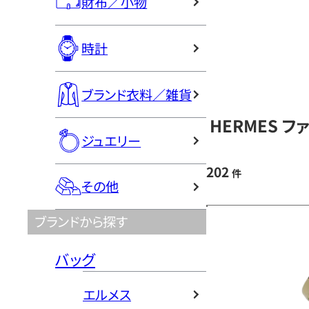
財布／小物
時計
ブランド衣料／雑貨
HERMES 
ジュエリー
202
件
その他
ブランドから探す
バッグ
エルメス