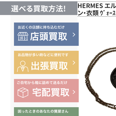
HERMES エル
選べる買取方法!
ン・衣類 ｳﾞｫｰ