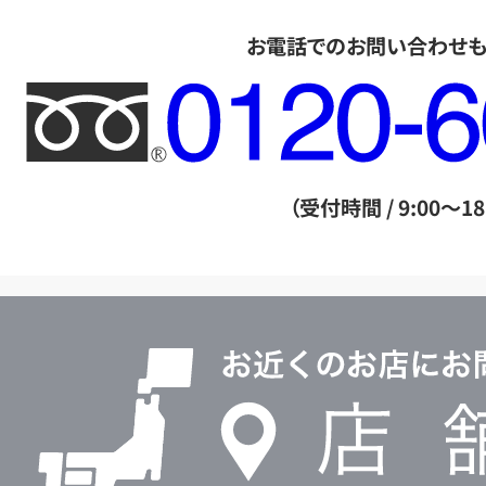
お電話でのお問い合わせ
フ
リ
ー
ダ
（受付時間 / 9:00～18
イ
ヤ
ル
店
0120604117
舗
検
索