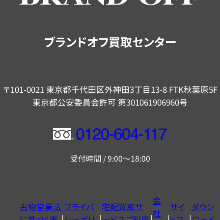
ご
案
内
ブランドオフ買取センター
〒101-0021 東京都千代田区外神田3丁目13-8 FTK秋葉原5F
東京都公安委員会許可 第301061906960号
フ
リ
受付時間 / 9:00～18:00
ー
ダ
イ
会
古物営業法
プライバ
宅配買取サ
サイ
ダウン
ヤ
社
に基づく表
シーポリ
ービスご利用
トマ
ロード