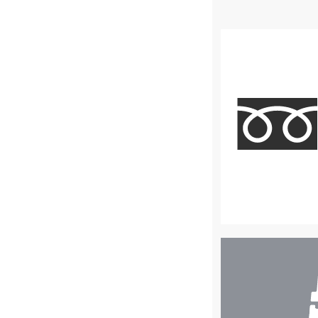
店
舗
検
索