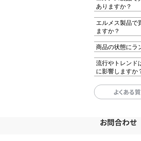
ありますか？
エルメス製品で
ますか？
商品の状態にラ
流行やトレンド
に影響しますか
よくある
お問合わせ