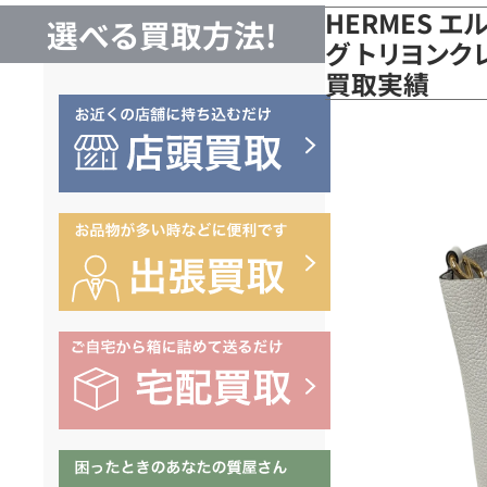
HERMES エ
選べる買取方法!
グ トリヨンク
買取実績