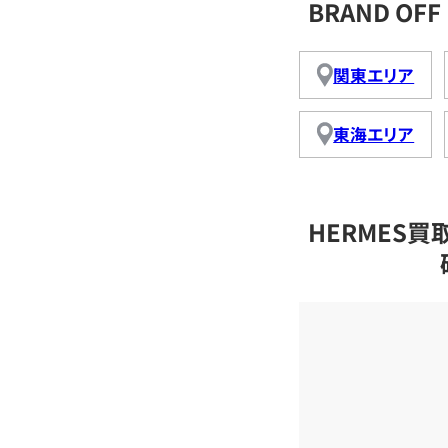
BRAND O
関東エリア
東海エリア
HERMES