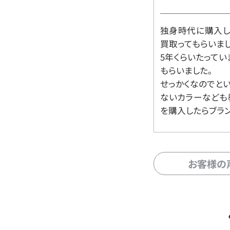
独身時代に購入した
買取ってもらいま
5年くらいたって
もらいました。
せっかくなのでと
ないカラーなども
を購入したらブラ
お客様の