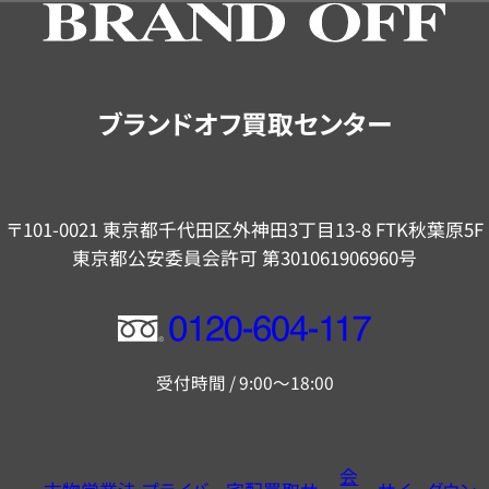
の
ご
案
内
ブランドオフ買取センター
〒101-0021 東京都千代田区外神田3丁目13-8 FTK秋葉原5F
東京都公安委員会許可 第301061906960号
フ
リ
受付時間 / 9:00～18:00
ー
ダ
イ
会