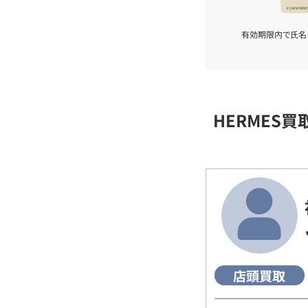
有効期限内で氏名
HERMES
店頭買取