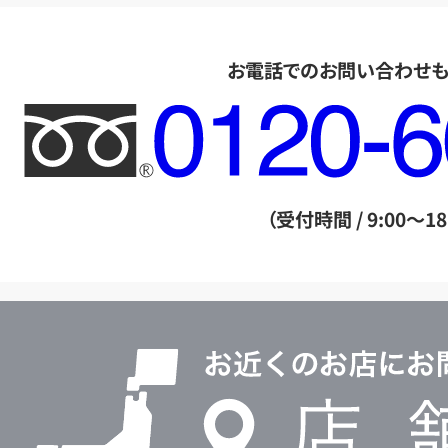
お電話でのお問い合わせ
フ
リ
ー
ダ
（受付時間 / 9:00～18
イ
ヤ
ル
店
0120604117
舗
検
索