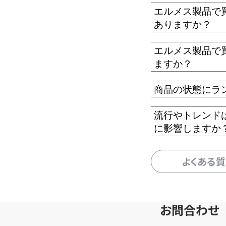
エルメス製品で
ありますか？
エルメス製品で
ますか？
商品の状態にラ
流行やトレンド
に影響しますか
よくある
お問合わせ