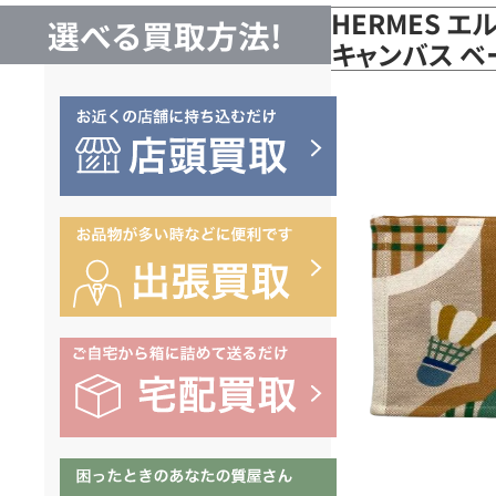
HERMES エ
選べる買取方法!
キャンバス 