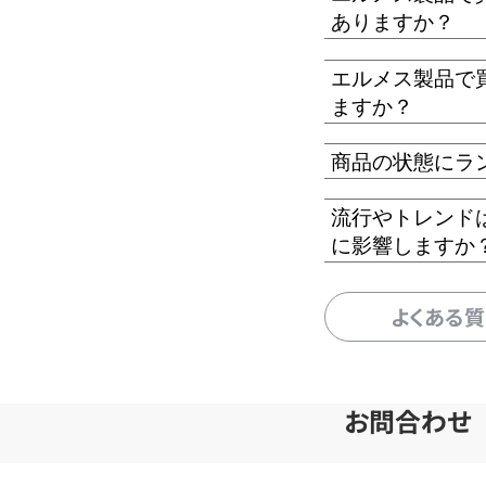
ありますか？
エルメス製品で
ますか？
商品の状態にラ
流行やトレンド
に影響しますか
よくある
お問合わせ