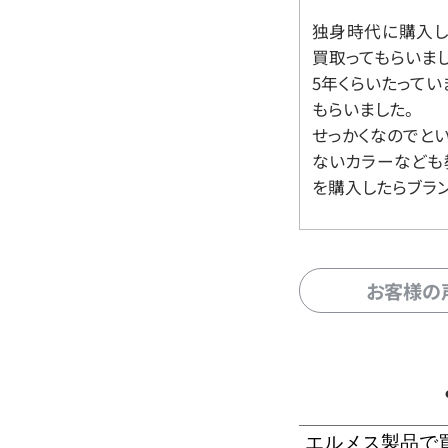
独身時代に購入した
買取ってもらいま
5年くらいたって
もらいました。
せっかくなのでと
ないカラーなども
を購入したらブラ
お客様の
エルメス製品で