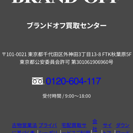
ご
案
内
ブランドオフ買取センター
〒101-0021 東京都千代田区外神田3丁目13-8 FTK秋葉原5F
東京都公安委員会許可 第301061906960号
フ
リ
受付時間 / 9:00～18:00
ー
ダ
イ
会
古物営業法
プライバ
宅配買取サ
サイ
ダウン
ヤ
社
に基づく表
シーポリ
ービスご利用
トマ
ロード