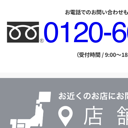
お電話でのお問い合わせ
フ
リ
ー
ダ
（受付時間 / 9:00～18
イ
ヤ
ル
店
0120604117
舗
検
索