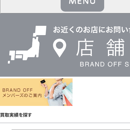
店
舗
検
索
買取実績を探す