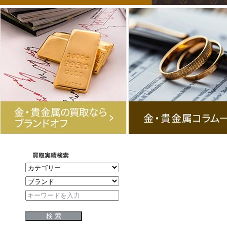
買取実績検索