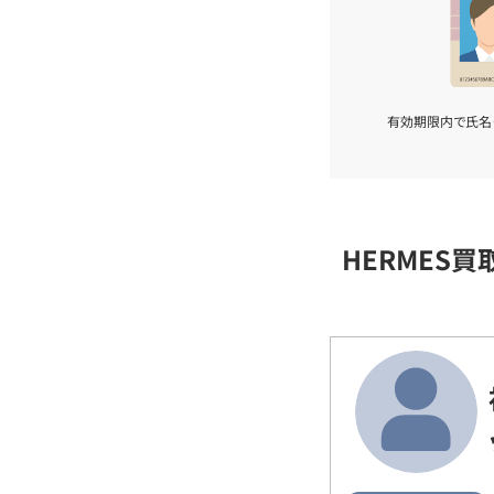
有効期限内で氏名
HERMES