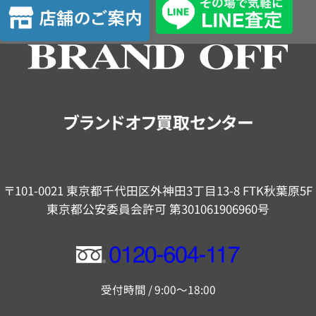
店
定
舗
の
ご
案
内
ブランドオフ買取センター
〒101-0021 東京都千代田区外神田3丁目13-8 FTK秋葉原5F
東京都公安委員会許可 第301061906960号
フ
リ
受付時間 / 9:00～18:00
ー