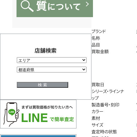
ブランド
名称
品目
店舗検索
買取金額
買取日
シリーズ・ラインナ
ップ
製造番号・刻印
カラー
素材
サイズ
査定時の状態