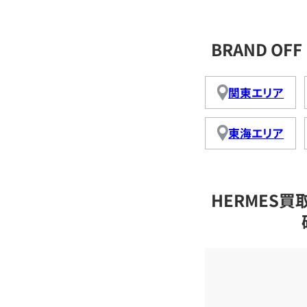
BRAND O
関東エリア
東海エリア
HERMES