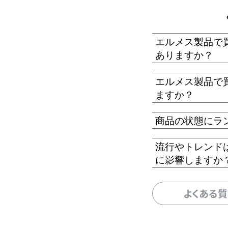
エルメス製品で
ありますか？
エルメス製品で
ますか？
商品の状態にラ
流行やトレンド
に影響しますか
よくある