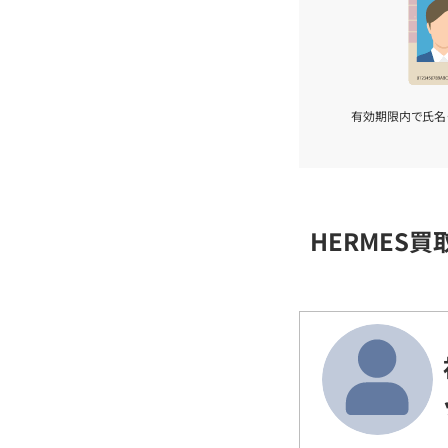
有効期限内で氏名
HERMES