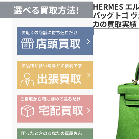
HERMES エ
選べる買取方法!
バッグ トゴ 
カの買取実績