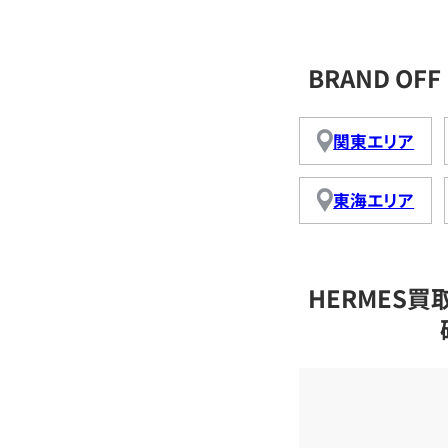
BRAND O
関東エリア
東海エリア
HERMES