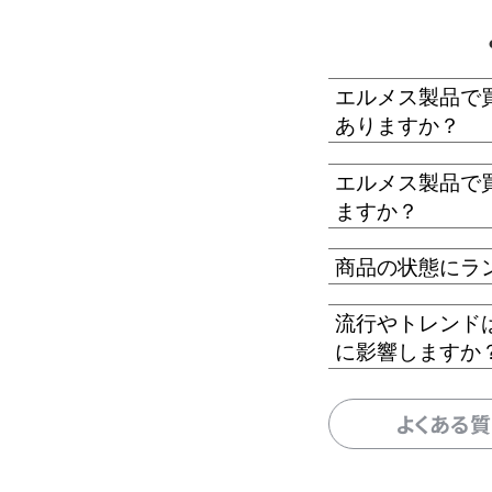
エルメス製品で
ありますか？
エルメス製品で
ますか？
商品の状態にラ
流行やトレンド
に影響しますか
よくある