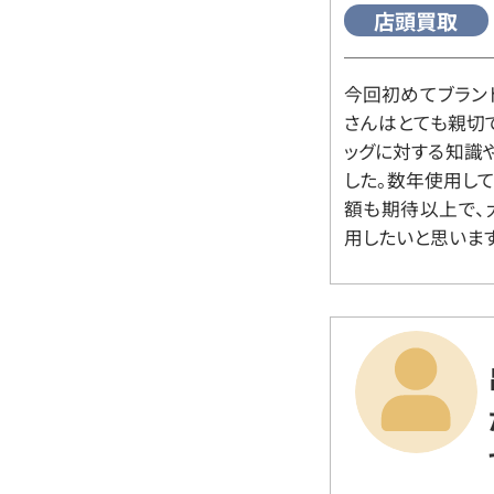
店頭買取
今回初めてブラン
さんはとても親切
ッグに対する知識
した。数年使用し
額も期待以上で、
用したいと思います