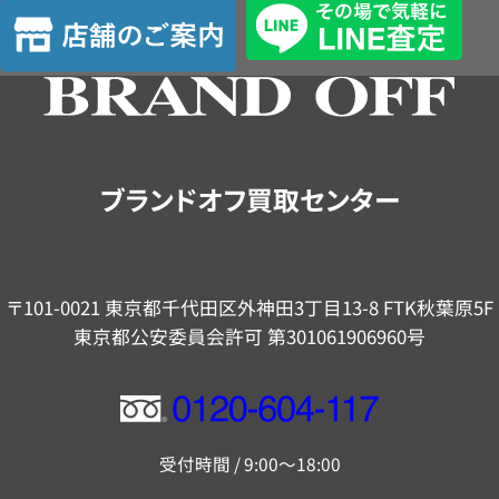
店
定
舗
の
ご
案
内
ブランドオフ買取センター
〒101-0021 東京都千代田区外神田3丁目13-8 FTK秋葉原5F
東京都公安委員会許可 第301061906960号
フ
リ
受付時間 / 9:00～18:00
ー