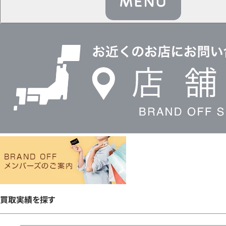
店
舗
検
索
買取実績を探す