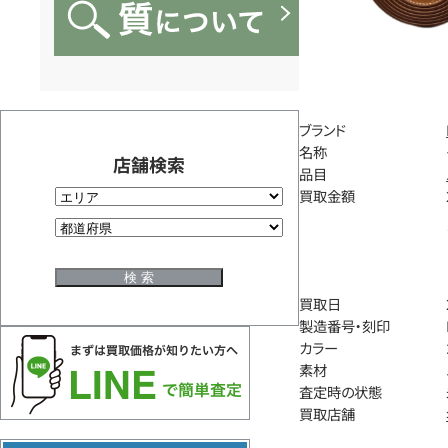
ブランド
名称
店舗検索
品目
買取金額
買取日
製造番号・刻印
カラー
素材
査定時の状態
買取店舗