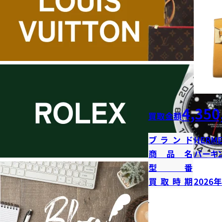
4,350
買取金額
ブランド
HERME
商品名
バーキン
型番
買取時期
2026