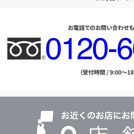
お電話でのお問い合わせ
フ
リ
ー
ダ
（受付時間 / 9:00～18
イ
ヤ
ル
店
0120604117
舗
検
索