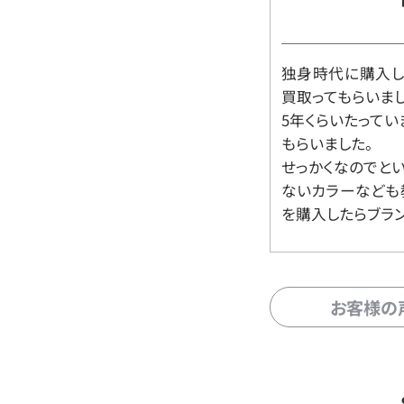
独身時代に購入した
買取ってもらいま
5年くらいたって
もらいました。
せっかくなのでと
ないカラーなども
を購入したらブラ
お客様の