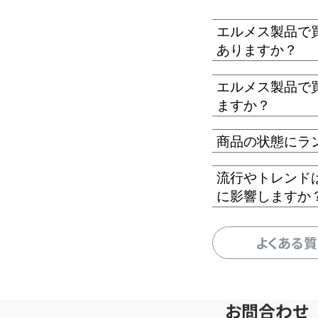
エルメス製品で
ありますか？
エルメス製品で
ますか？
商品の状態にラ
流行やトレンド
に影響しますか
よくある
お問合わせ