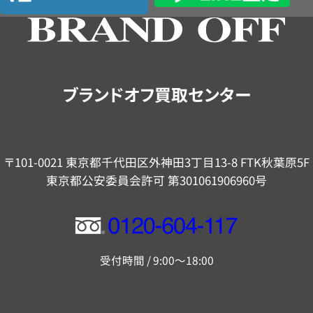
の
ご
案
内
ブランドオフ買取センター
〒101-0021 東京都千代田区外神田3丁目13-8 FTK秋葉原5F
東京都公安委員会許可 第301061906960号
フ
リ
受付時間 / 9:00～18:00
ー
ダ
イ