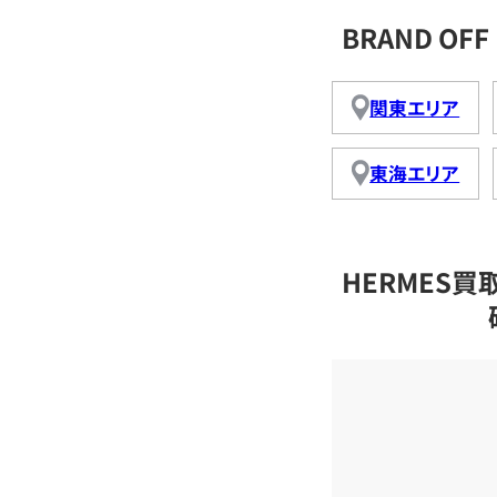
BRAND O
関東エリア
東海エリア
HERMES