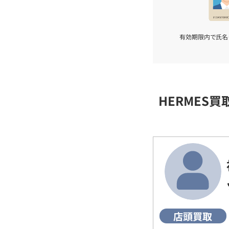
有効期限内で氏名
HERMES
店頭買取