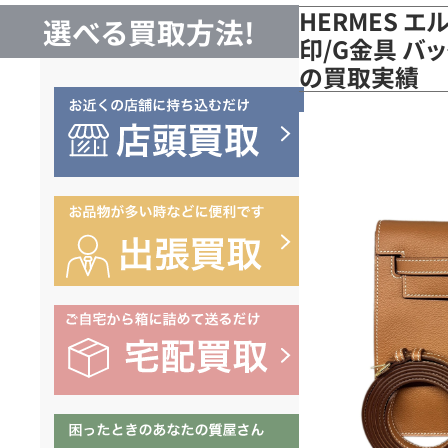
HERMES 
選べる買取方法!
印/G金具 バ
の買取実績