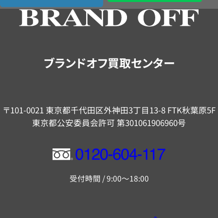
の
ご
案
内
ブランドオフ買取センター
〒101-0021 東京都千代田区外神田3丁目13-8 FTK秋葉原5F
東京都公安委員会許可 第301061906960号
フ
リ
受付時間 / 9:00～18:00
ー
ダ
イ