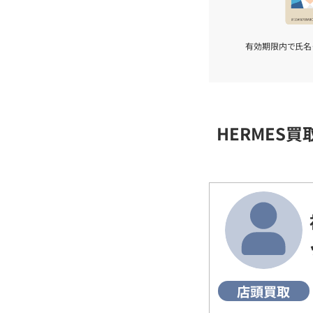
有効期限内で氏名
HERMES
店頭買取