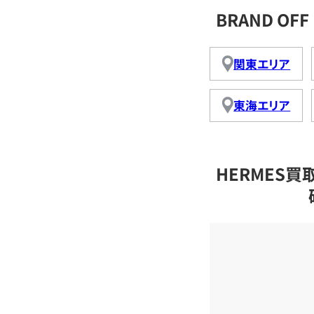
BRAND O
関東エリア
東海エリア
HERMES