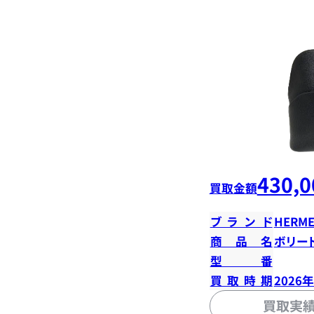
430,0
買取金額
ブランド
HERME
商品名
ボリード
型番
買取時期
2026
買取実