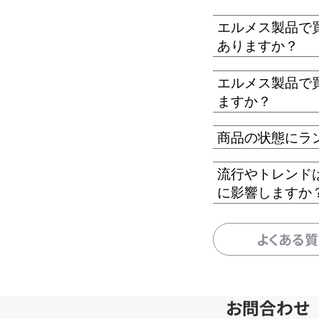
エルメス製品で
ありますか？
エルメス製品で
ますか？
商品の状態にラ
流行やトレンド
に影響しますか
よくある
お問合わせ