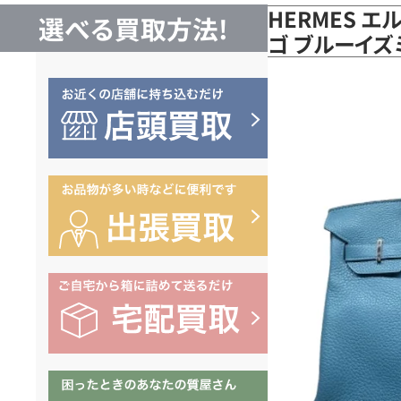
HERMES エ
選べる買取方法!
ゴ ブルーイ