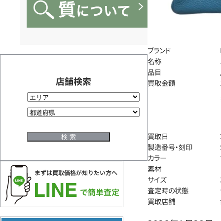
ブランド
名称
品目
店舗検索
買取金額
買取日
製造番号・刻印
カラー
素材
サイズ
査定時の状態
買取店舗