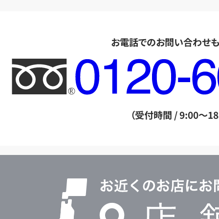
お電話でのお問い合わせ
フ
リ
ー
ダ
（受付時間 / 9:00～18
イ
ヤ
ル
店
0120604117
舗
検
索