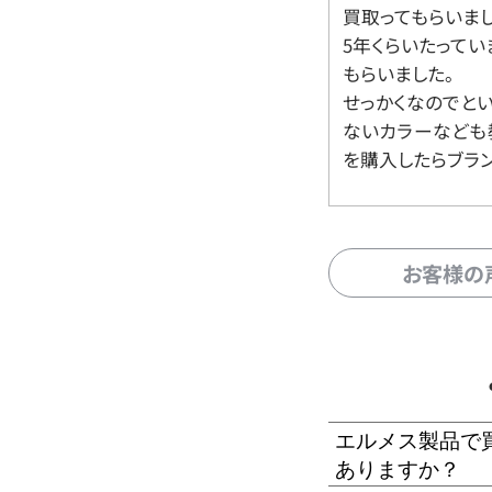
買取ってもらいま
5年くらいたって
もらいました。
せっかくなのでと
ないカラーなども
を購入したらブラ
お客様の
エルメス製品で
ありますか？