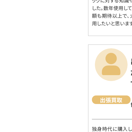
ッグに対する知識
した。数年使用し
額も期待以上で、
用したいと思います
出張買取
独身時代に購入した