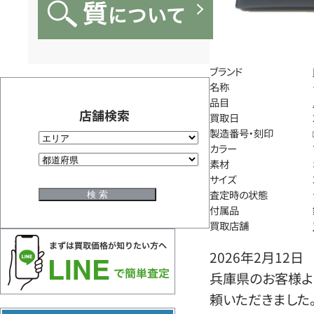
ブランド
名称
品目
店舗検索
買取日
製造番号・刻印
カラー
素材
サイズ
査定時の状態
付属品
買取店舗
2026年2月12日
兵庫県のお客様よ
頼いただきました