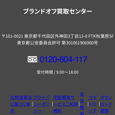
内
ブランドオフ買取センター
〒101-0021 東京都千代田区外神田3丁目13-8 FTK秋葉原5F
東京都公安委員会許可 第301061906960号
フ
リ
受付時間 / 9:00～18:00
ー
ダ
イ
会
古物営業法
プライバ
宅配買取サ
サイ
ダウン
ヤ
社
に基づく表
シーポリ
ービスご利用
トマ
ロード
ル
概
示
シー
規約
ップ
書類
0120604117
要