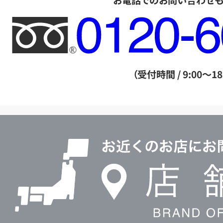
お電話でのお問い合わせ
フ
リ
ー
ダ
（受付時間 / 9:00～18
イ
ヤ
ル
店
0120604117
舗
検
索