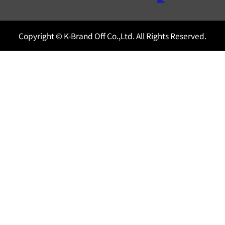
Copyright © K-Brand Off Co.,Ltd. All Rights Reserved.