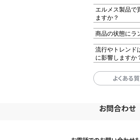
エルメス製品で
ますか？
商品の状態にラ
流行やトレンド
に影響しますか
よくある
お問合わせ