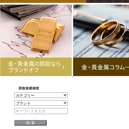
買取実績検索