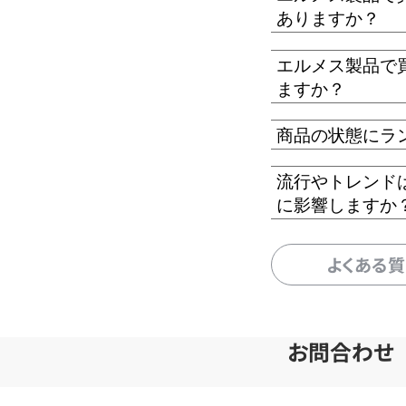
ありますか？
エルメス製品で
ますか？
商品の状態にラ
流行やトレンド
に影響しますか
よくある
お問合わせ