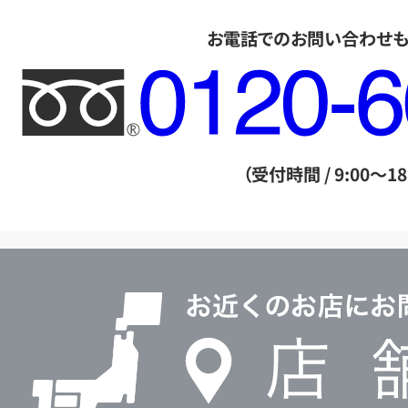
お電話でのお問い合わせ
フ
リ
ー
ダ
（受付時間 / 9:00～18
イ
ヤ
ル
店
0120604117
舗
検
索