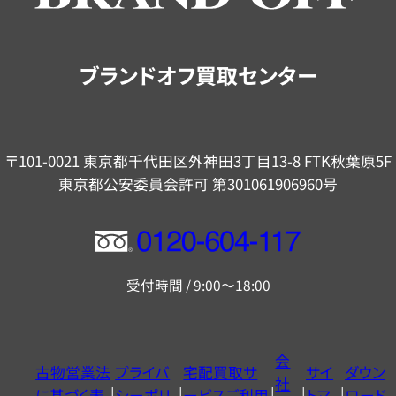
ご
案
内
ブランドオフ買取センター
〒101-0021 東京都千代田区外神田3丁目13-8 FTK秋葉原5F
東京都公安委員会許可 第301061906960号
フ
リ
受付時間 / 9:00～18:00
ー
ダ
イ
会
古物営業法
プライバ
宅配買取サ
サイ
ダウン
ヤ
社
に基づく表
シーポリ
ービスご利用
トマ
ロード