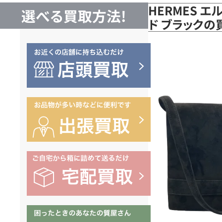
HERMES エ
選べる買取方法!
ド ブラックの