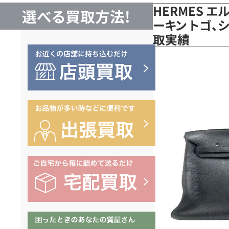
HERMES エ
選べる買取方法!
ーキン トゴ、
取実績