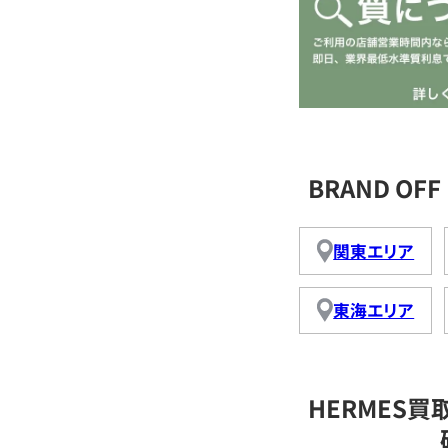
BRAND O
関東エリア
東海エリア
HERMES