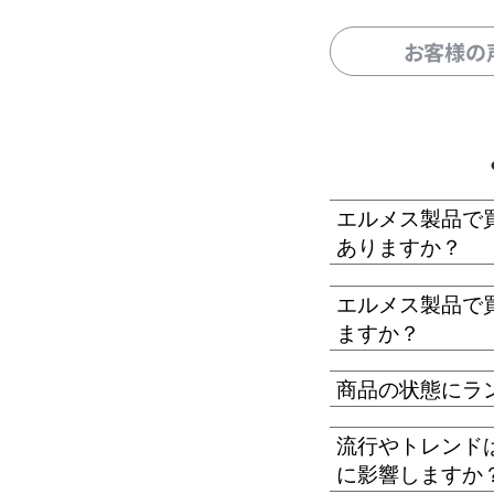
お客様の
エルメス製品で
ありますか？
エルメス製品で
ますか？
商品の状態にラ
流行やトレンド
に影響しますか