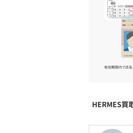
有効期限内で氏名
HERMES