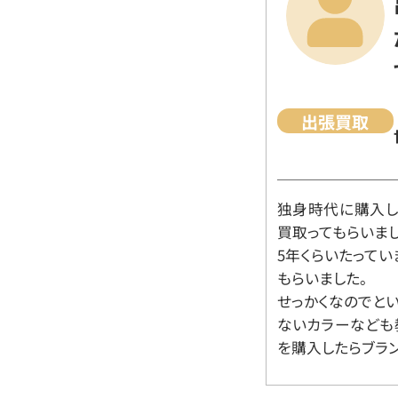
出張買取
独身時代に購入した
買取ってもらいま
5年くらいたって
もらいました。
せっかくなのでと
ないカラーなども
を購入したらブラ