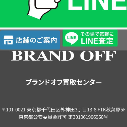
LINE
簡
単
査
店
定
舗
の
ご
案
内
ブランドオフ買取センター
〒101-0021 東京都千代田区外神田3丁目13-8 FTK秋葉原5F
東京都公安委員会許可 第301061906960号