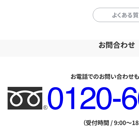
よくある
お問合わせ
お電話でのお問い合わせ
フ
リ
ー
ダ
（受付時間 / 9:00～18
イ
ヤ