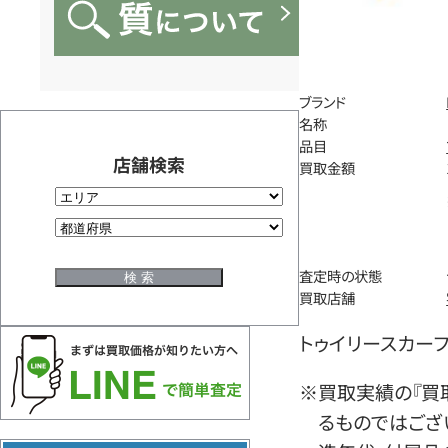
ブランド
名称
品目
店舗検索
買取金額
査定時の状態
買取店舗
トゥイリースカー
※買取実績の『買
るものではござ