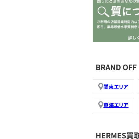
BRAND O
関東エリア
東海エリア
HERMES