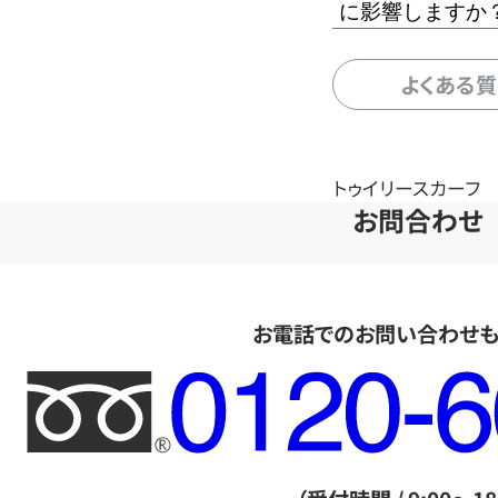
に影響しますか
よくある
トゥイリースカーフ
お問合わせ
お電話でのお問い合わせ
フ
リ
ー
ダ