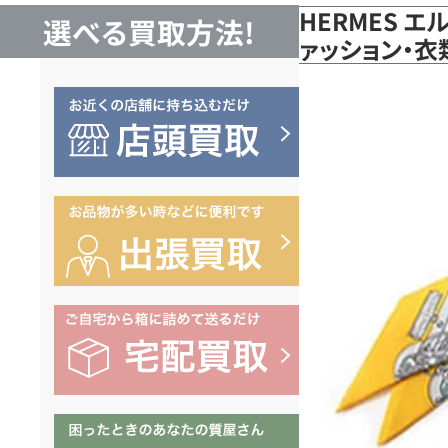
HERMES エ
選べる買取方法!
ァッション・衣