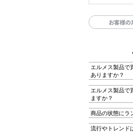
お客様の
エルメス製品で
ありますか？
エルメス製品で
ますか？
商品の状態にラ
流行やトレンド