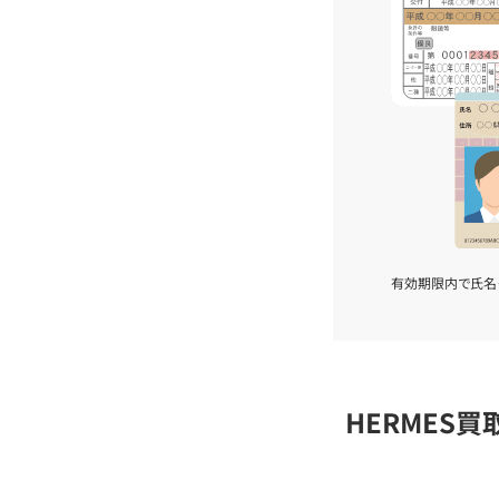
有効期限内で氏名
HERMES