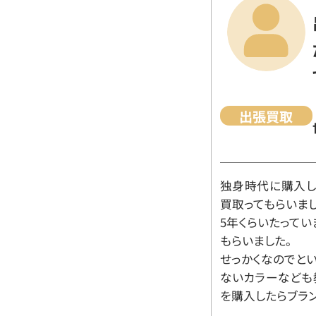
出張買取
独身時代に購入した
買取ってもらいま
5年くらいたって
もらいました。
せっかくなのでと
ないカラーなども
を購入したらブラ