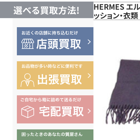
HERMES エ
選べる買取方法!
ッション・衣類