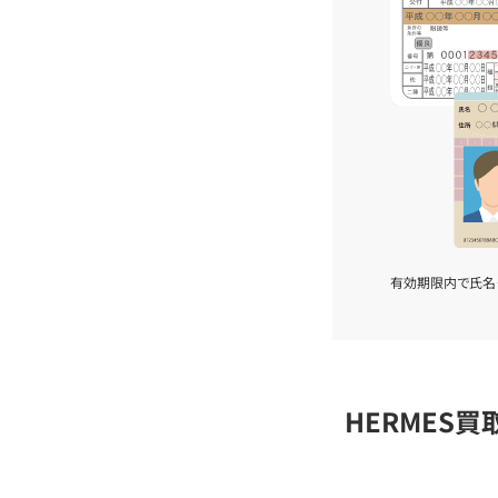
有効期限内で氏名
HERMES