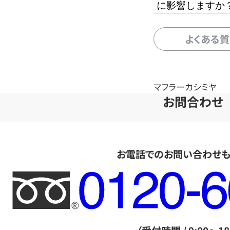
に影響しますか
よくある
マフラーカシミヤ
お問合わせ
お電話でのお問い合わせ
フ
リ
ー
ダ