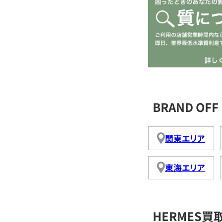
BRAND O
関東エリア
東海エリア
HERMES