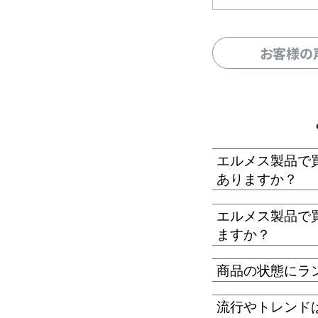
お客様の
エルメス製品で
ありますか？
エルメス製品で
ますか？
商品の状態にラ
流行やトレンド