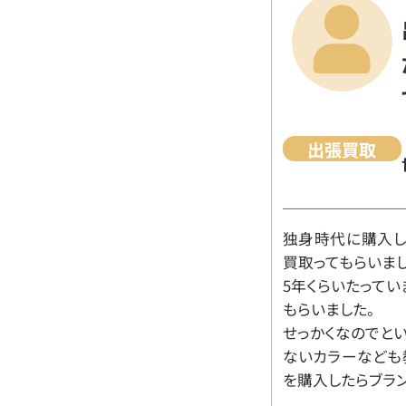
出張買取
独身時代に購入した
買取ってもらいま
5年くらいたって
もらいました。
せっかくなのでと
ないカラーなども
を購入したらブラ