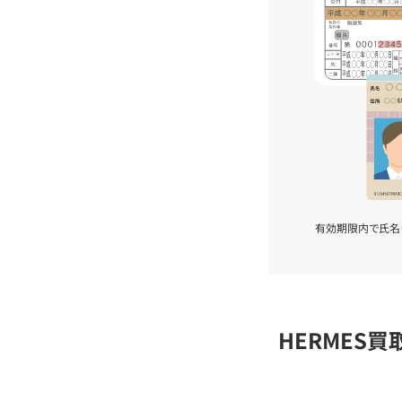
有効期限内で氏名
HERMES