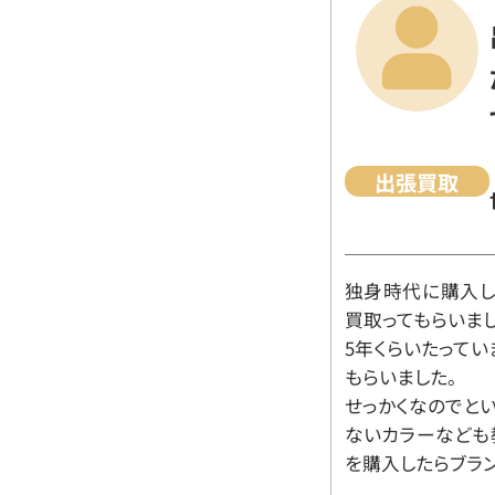
出張買取
独身時代に購入した
買取ってもらいま
5年くらいたって
もらいました。
せっかくなのでと
ないカラーなども
を購入したらブラ