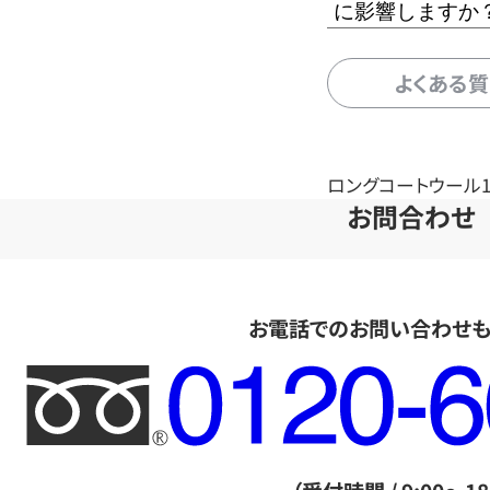
に影響しますか
よくある
ロングコートウール1
お問合わせ
お電話でのお問い合わせ
フ
リ
ー
ダ