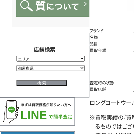
ブランド
名称
品目
店舗検索
買取金額
査定時の状態
買取店舗
ロングコートウール
※買取実績の『買
るものではござ