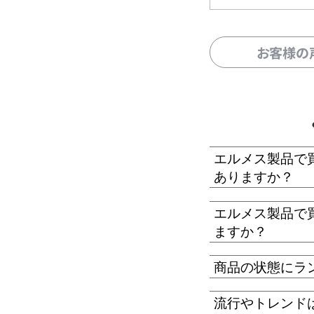
お客様の
エルメス製品で
ありますか？
エルメス製品で
ますか？
商品の状態にラ
流行やトレンド