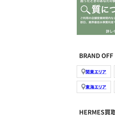
BRAND O
関東エリア
東海エリア
HERMES