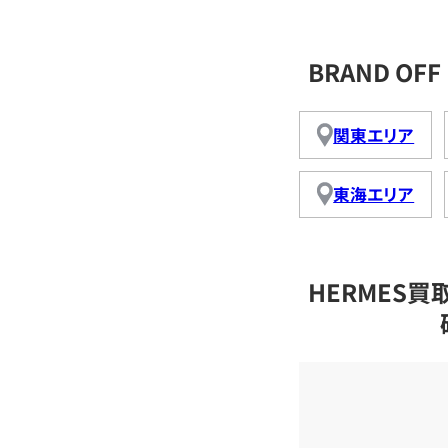
BRAND O
関東エリア
東海エリア
HERMES