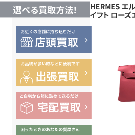
HERMES エ
選べる買取方法!
イフト ロー