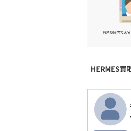
有効期限内で氏名
HERMES