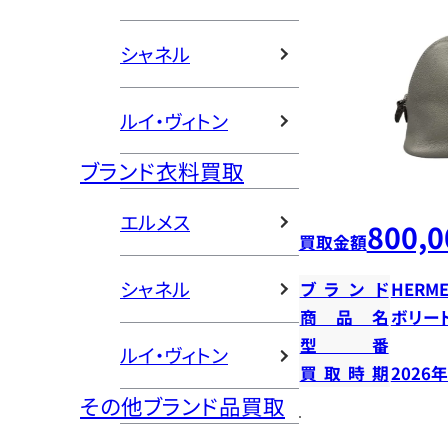
シャネル
ルイ・ヴィトン
ブランド衣料買取
エルメス
800,0
買取金額
シャネル
ブランド
HERME
商品名
ボリー
型番
ルイ・ヴィトン
買取時期
2026
その他ブランド品買取