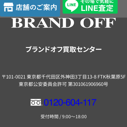
店
定
舗
の
ご
案
内
ブランドオフ買取センター
〒101-0021 東京都千代田区外神田3丁目13-8 FTK秋葉原5F
東京都公安委員会許可 第301061906960号
フ
リ
受付時間 / 9:00～18:00
ー