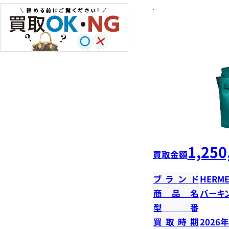
1,250
買取金額
ブランド
HERME
商品名
バーキン
型番
買取時期
2026