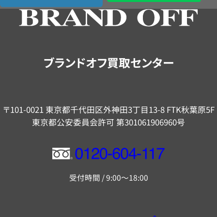
の
ご
案
内
ブランドオフ買取センター
〒101-0021 東京都千代田区外神田3丁目13-8 FTK秋葉原5F
東京都公安委員会許可 第301061906960号
フ
リ
受付時間 / 9:00～18:00
ー
ダ
イ