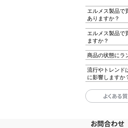
エルメス製品で
ありますか？
エルメス製品で
ますか？
商品の状態にラ
流行やトレンド
に影響しますか
よくある
お問合わせ