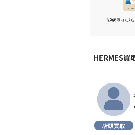
有効期限内で氏名
HERMES
店頭買取