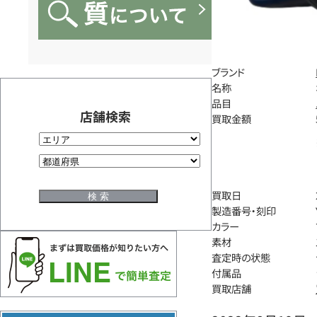
ブランド
名称
品目
店舗検索
買取金額
買取日
製造番号・刻印
カラー
素材
査定時の状態
付属品
買取店舗