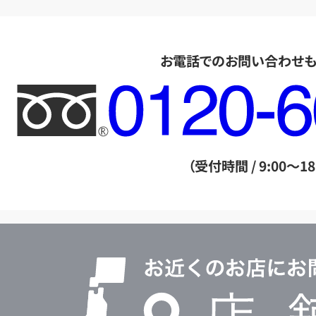
お電話でのお問い合わせ
フ
リ
ー
ダ
（受付時間 / 9:00～18
イ
ヤ
ル
店
0120604117
舗
検
索