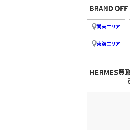
BRAND O
関東エリア
東海エリア
HERMES