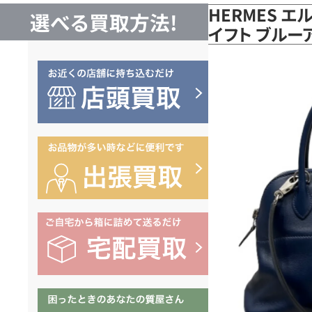
HERMES エ
選べる買取方法!
イフト ブル