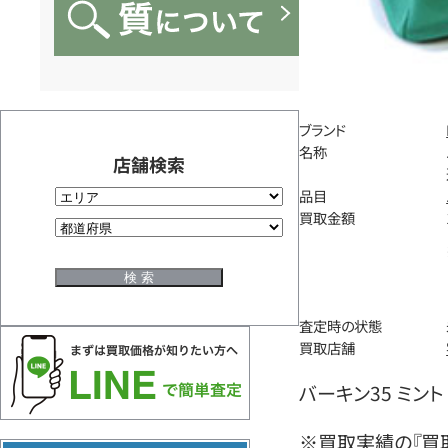
ブランド
名称
店舗検索
品目
買取金額
査定時の状態
買取店舗
バーキン35 ミント
※買取実績の『買