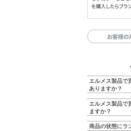
を購入したらブラ
お客様の
エルメス製品で
ありますか？
エルメス製品で
ますか？
商品の状態にラ