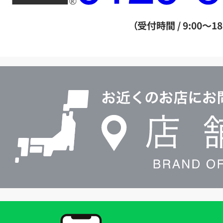
ー
ダ
（受付時間 / 9:00～18
イ
ヤ
ル
店
0120604117
舗
検
索
買