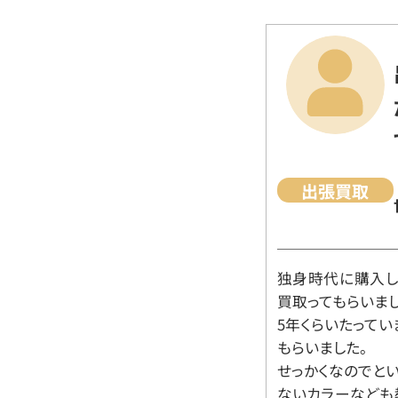
出張買取
独身時代に購入した
買取ってもらいま
5年くらいたって
もらいました。
せっかくなのでと
ないカラーなども