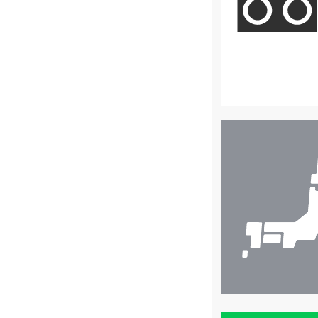
店
舗
検
索