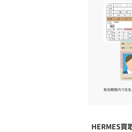
有効期限内で氏名
HERMES