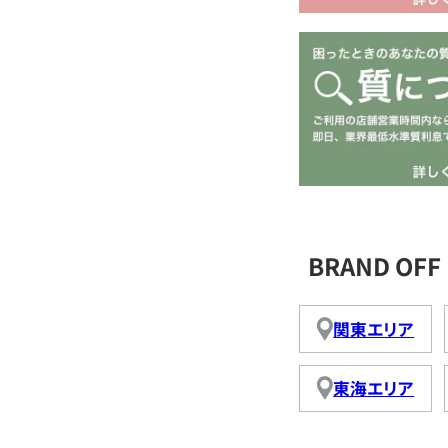
BRAND O
関東エリア
東海エリア