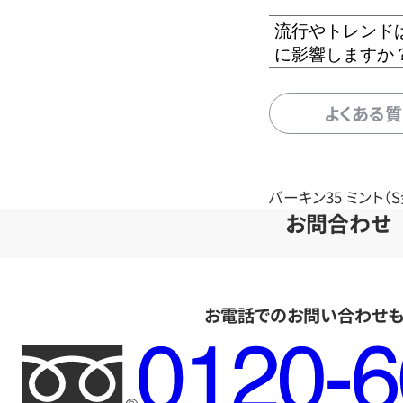
流行やトレンド
に影響しますか
よくある
バーキン35 ミント（
お問合わせ
お電話でのお問い合わせ
フ
リ