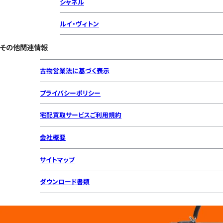
シャネル
ルイ・ヴィトン
その他関連情報
古物営業法に基づく表示
プライバシーポリシー
宅配買取サービスご利用規約
会社概要
サイトマップ
ダウンロード書類