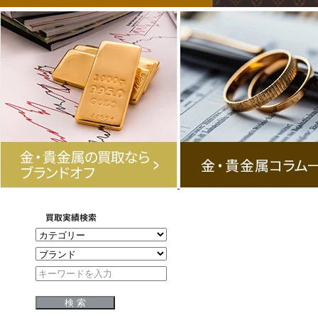
買取実績検索