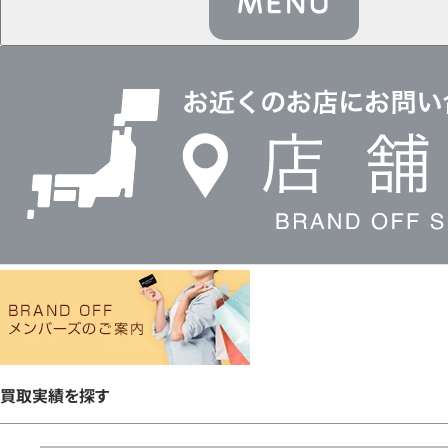
店
舗
検
索
買取実績を探す