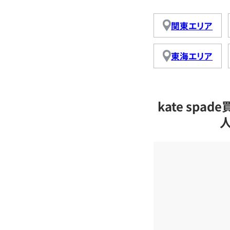
関東エリア
東海エリア
kate sp