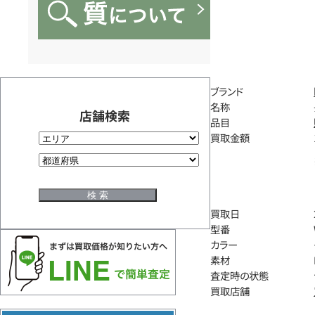
ブランド
名称
店舗検索
品目
買取金額
買取日
型番
カラー
素材
査定時の状態
買取店舗