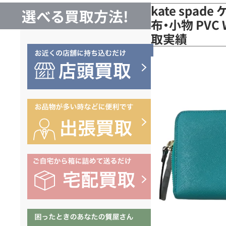
kate spad
選べる買取方法!
布・小物 PVC
取実績