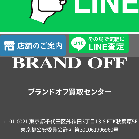
LINE
簡
単
査
店
定
舗
の
ご
案
内
ブランドオフ買取センター
〒101-0021 東京都千代田区外神田3丁目13-8 FTK秋葉原5F
東京都公安委員会許可 第301061906960号