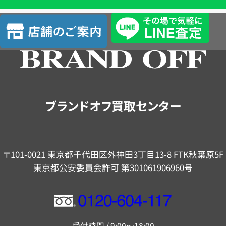
査
店
定
舗
の
ご
案
内
ブランドオフ買取センター
〒101-0021 東京都千代田区外神田3丁目13-8 FTK秋葉原5F
東京都公安委員会許可 第301061906960号
フ
リ
受付時間 / 9:00～18:00