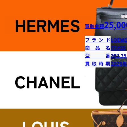
25,00
買取金額
ブランド
LOEWE
商品名
ｱﾏｿﾅ35
型番
352.35
買取時期
2025