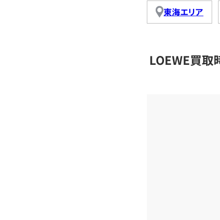
東海エリア
LOEWE買