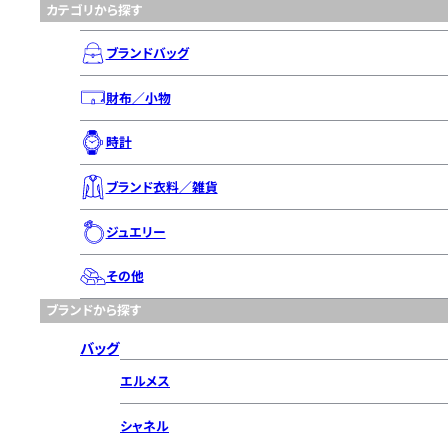
カテゴリから探す
ブランドバッグ
財布／小物
時計
ブランド衣料／雑貨
ジュエリー
その他
ブランドから探す
バッグ
エルメス
シャネル