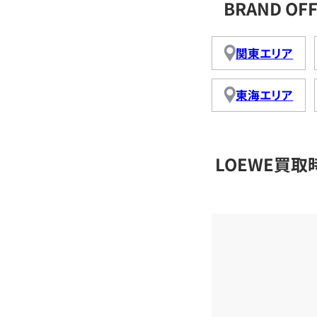
BRAND O
関東エリア
東海エリア
LOEWE買