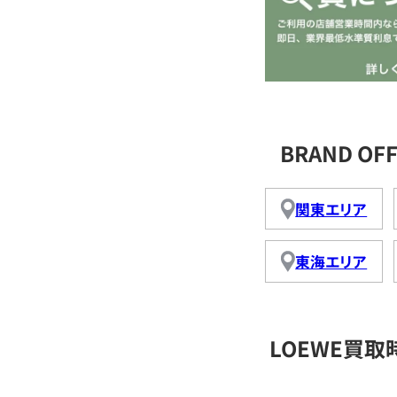
BRAND O
関東エリア
東海エリア
LOEWE買