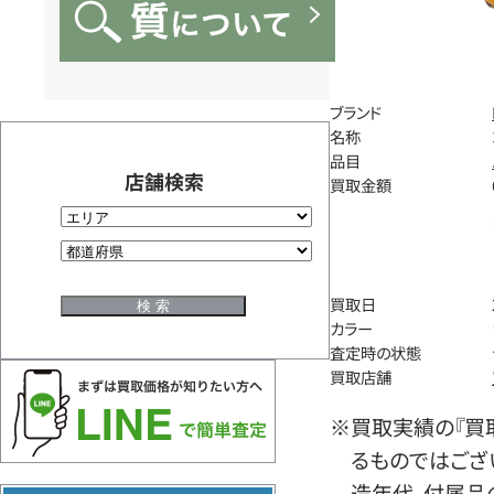
ブランド
名称
品目
店舗検索
買取金額
買取日
カラー
査定時の状態
買取店舗
※買取実績の『買
るものではござ
造年代、付属品