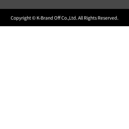
Copyright © K-Brand Off Co.,Ltd. All Rights Reserved.