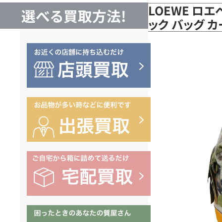
LOEWE ロ
選べる買取方法!
ック バッグ 