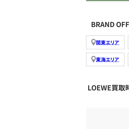
BRAND O
関東エリア
東海エリア
LOEWE買