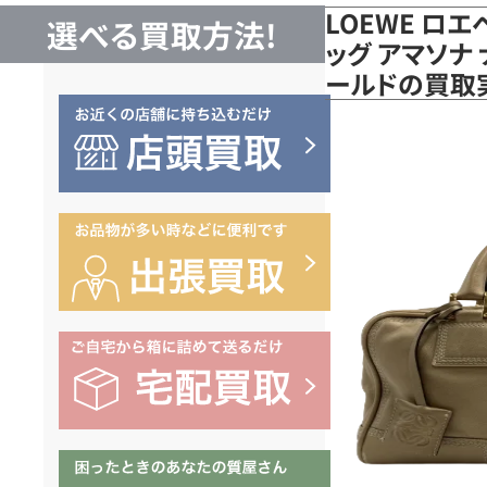
LOEWE ロエ
選べる買取方法!
ッグ アマソナ
ールドの買取