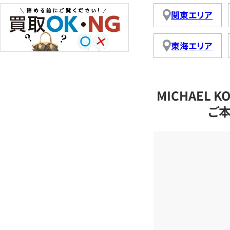
関東エリア
東海エリア
MICHAEL
ご