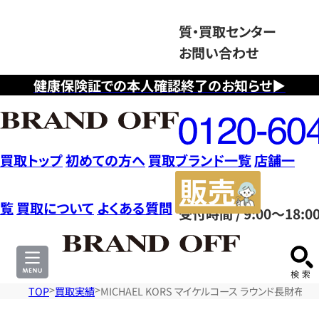
質・買取センター
お問い合わせ
健康保険証での本人確認終了のお知らせ▶
フ
リ
ー
ダ
買取トップ
初めての方へ
買取ブランド一覧
店舗一
イ
販
ヤ
売
覧
買取について
よくある質問
受付時間 / 9:00～18:0
ル
サ
0120604117
イ
ト
TOP
買取実績
MICHAEL KORS マイケルコース ラウンド長財布 