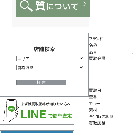
ブランド
名称
店舗検索
品目
買取金額
買取日
型番
カラー
素材
査定時の状態
買取店舗