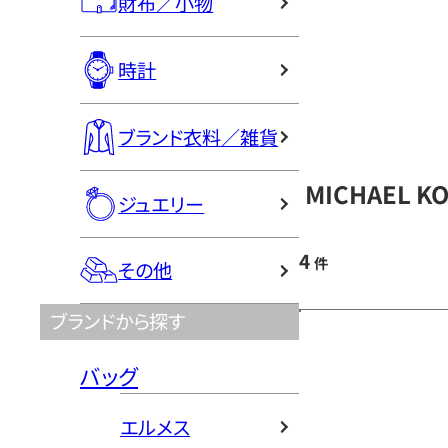
財布／小物
時計
ブランド衣料／雑貨
MICHAEL 
ジュエリー
4
件
その他
ブランドから探す
バッグ
エルメス