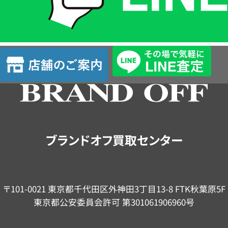
LINE
簡
単
査
店
定
舗
の
ご
案
内
ブランドオフ買取センター
〒101-0021 東京都千代田区外神田3丁目13-8 FTK秋葉原5F
東京都公安委員会許可 第301061906960号