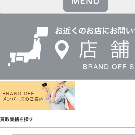
店
舗
検
索
買取実績を探す