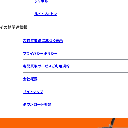
シャネル
ルイ・ヴィトン
その他関連情報
古物営業法に基づく表示
プライバシーポリシー
宅配買取サービスご利用規約
会社概要
サイトマップ
ダウンロード書類