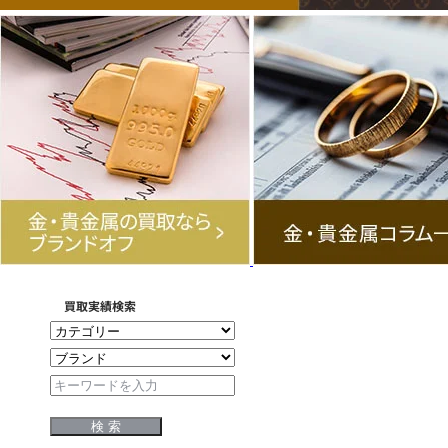
買取実績検索