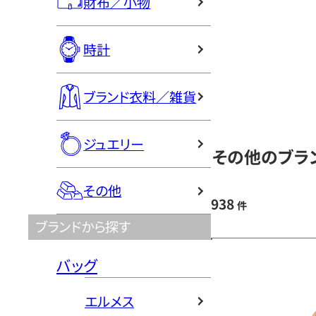
財布／小物
時計
ブランド衣料／雑貨
ジュエリー
その他のブラン
その他
938
件
ブランドから探す
バッグ
エルメス