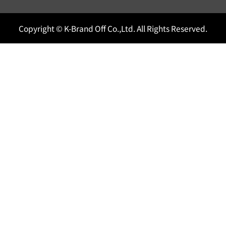
Copyright © K-Brand Off Co.,Ltd. All Rights Reserved.