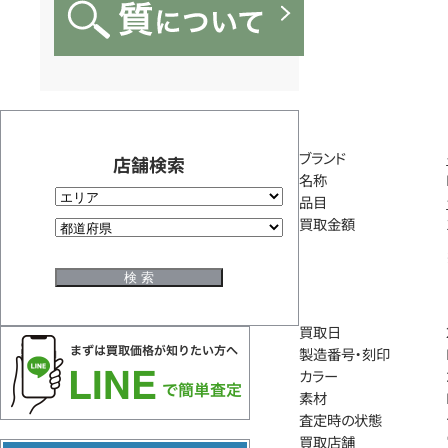
ブランド
店舗検索
名称
品目
買取金額
買取日
製造番号・刻印
カラー
素材
査定時の状態
買取店舗