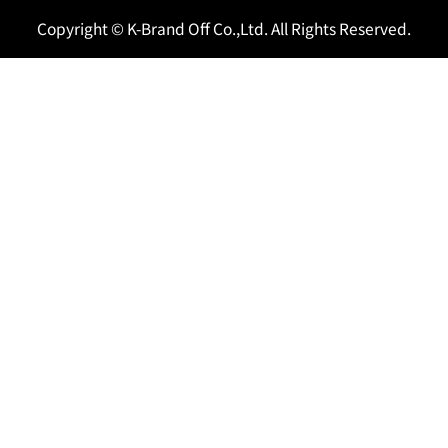
Copyright © K-Brand Off Co.,Ltd. All Rights Reserved.