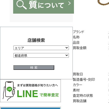
ブランド
名称
店舗検索
品目
買取金額
買取日
製造番号・刻印
カラー
素材
査定時の状態
買取店舗