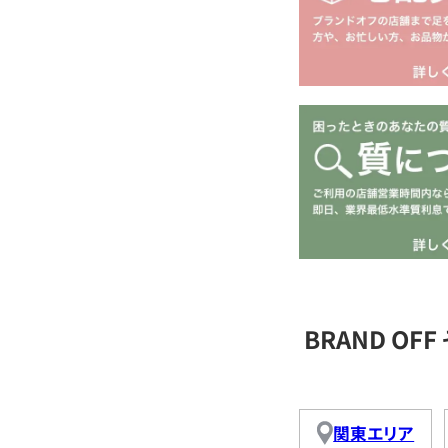
BRAND O
関東エリア