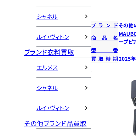
シャネル
ブランド
その他
MAUB
ルイ・ヴィトン
商品名
ープピ
型番
ブランド衣料買取
買取時期
2025
エルメス
シャネル
ルイ・ヴィトン
その他ブランド品買取