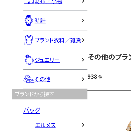
財布／小物
時計
ブランド衣料／雑貨
その他のブラン
ジュエリー
938
件
その他
ブランドから探す
バッグ
エルメス