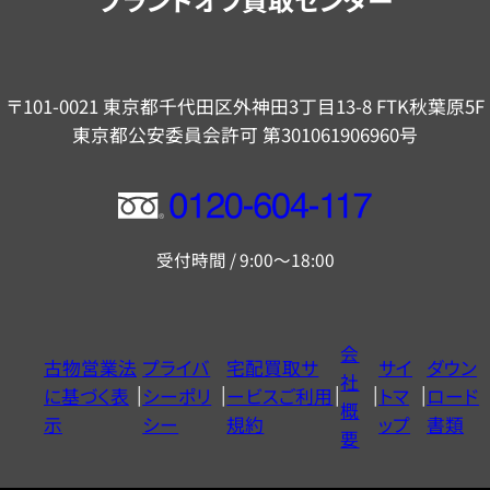
〒101-0021 東京都千代田区外神田3丁目13-8 FTK秋葉原5F
東京都公安委員会許可 第301061906960号
フ
リ
受付時間 / 9:00～18:00
ー
ダ
イ
会
古物営業法
プライバ
宅配買取サ
サイ
ダウン
ヤ
社
に基づく表
シーポリ
ービスご利用
トマ
ロード
ル
概
示
シー
規約
ップ
書類
0120604117
要