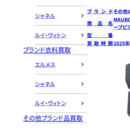
ブランド
その他
シャネル
MAUB
商品名
ープピ
ルイ・ヴィトン
型番
買取時期
2025
ブランド衣料買取
エルメス
シャネル
ルイ・ヴィトン
その他ブランド品買取