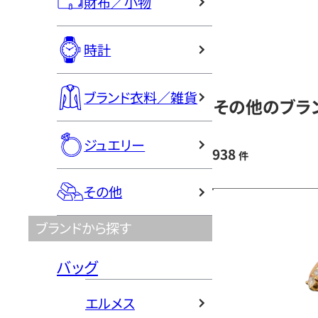
財布／小物
時計
ブランド衣料／雑貨
その他のブラン
ジュエリー
938
件
その他
ブランドから探す
バッグ
エルメス