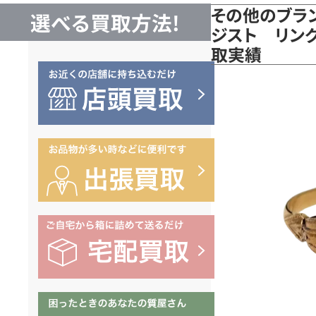
その他のブラン
選べる買取方法!
ジスト リング 
取実績