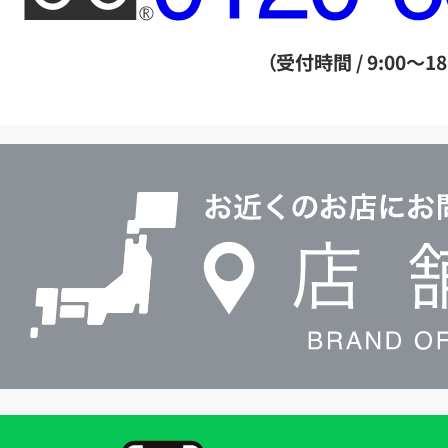
ー
ダ
（受付時間 / 9:00～18
イ
ヤ
ル
店
0120604117
舗
検
索
買