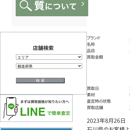
ブランド
名称
店舗検索
品目
買取金額
買取日
素材
査定時の状態
買取店舗
2023年8月26日
石川県のお客様よ