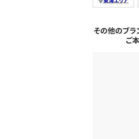
東海エリア
その他のブラ
ご