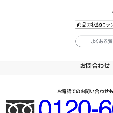
商品の状態にラ
よくある
お問合わせ
お電話でのお問い合わせ
フ
リ